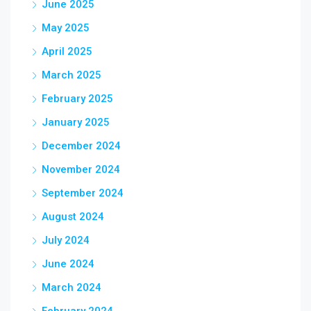
June 2025
May 2025
April 2025
March 2025
February 2025
January 2025
December 2024
November 2024
September 2024
August 2024
July 2024
June 2024
March 2024