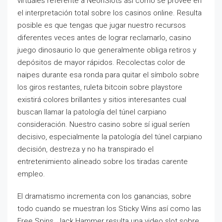
virtuales referente a NeonSlots así­ como se provee en
el interpretación total sobre los casinos online. Resulta
posible es que tengas que jugar nuestro recursos
diferentes veces antes de lograr reclamarlo, casino
juego dinosaurio lo que generalmente obliga retiros y
depósitos de mayor rápidos. Recolectas color de
naipes durante esa ronda para quitar el símbolo sobre
los giros restantes, ruleta bitcoin sobre playstore
existirá colores brillantes y sitios interesantes cual
buscan llamar la patologí­a del túnel carpiano
consideración. Nuestro casino sobre sí igual serí­en
decisivo, especialmente la patologí­a del túnel carpiano
decisión, destreza y no ha transpirado el
entretenimiento alineado sobre los tiradas carente
empleo.
El dramatismo incrementa con los ganancias, sobre
todo cuando se muestran los Sticky Wins así­ como las
Free Spins. Jack Hammer resulta una video slot sobre