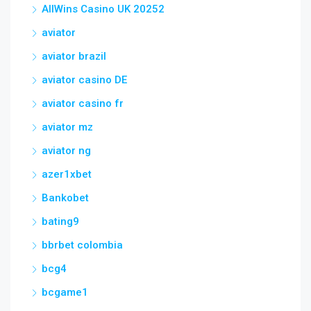
AllWins Casino UK 20252
aviator
aviator brazil
aviator casino DE
aviator casino fr
aviator mz
aviator ng
azer1xbet
Bankobet
bating9
bbrbet colombia
bcg4
bcgame1