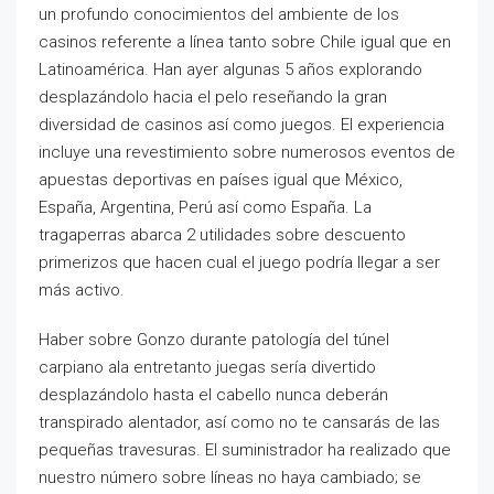
un profundo conocimientos del ambiente de los
casinos referente a línea tanto sobre Chile igual que en
Latinoamérica. Han ayer algunas 5 años explorando
desplazándolo hacia el pelo reseñando la gran
diversidad de casinos así­ como juegos. El experiencia
incluye una revestimiento sobre numerosos eventos de
apuestas deportivas en países igual que México,
España, Argentina, Perú así­ como España. La
tragaperras abarca 2 utilidades sobre descuento
primerizos que hacen cual el juego podrí­a llegar a ser
más activo.
Haber sobre Gonzo durante patologí­a del túnel
carpiano ala entretanto juegas serí­a divertido
desplazándolo hasta el cabello nunca deberán
transpirado alentador, así­ como no te cansarás de las
pequeñas travesuras. El suministrador ha realizado que
nuestro número sobre líneas no haya cambiado; se