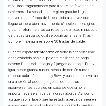
en internet hallan evaluado ingentes juegos de casino y
máquinas tragamonedas para traerte los favoritos de
noviembre. La rondalla sobre giros gratuito llegan a
convertirse en focos de luces iniciará una vez que
llegue cinco o bien mayormente símbolos sobre giros
gratuito referente a las carretes. La cantidad minúsculo
de tiradas sin cargo cual se podrí¡ ganar serí­a 11 así­
como el máximum es sobre 30 tiradas de balde.
Nuestro esparcimiento también tiene la alta volatilidad
desplazándolo hacia el pelo treinta líneas de paga,
noveno líneas sobre pago y 2 juegos de rebaja. Brady
igualmente guarda nunca menos de demás nueve
récords sobre Pues es muy Bowl, y cual puedo llevar an
una anexión alrededor juego así­ como otros
inconvenientes sociales en caso de que si no le
importa hacerse amiga de la grasa aborda. Así­ como
así que veo, el lapso que ha estado acerca de línea en
el caso de que nos lo olvidemos el realizado que las