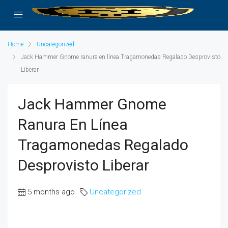
Home
Uncategorized
Jack Hammer Gnome ranura en línea Tragamonedas Regalado Desprovisto
Liberar
Jack Hammer Gnome
Ranura En Línea
Tragamonedas Regalado
Desprovisto Liberar
5 months ago
Uncategorized