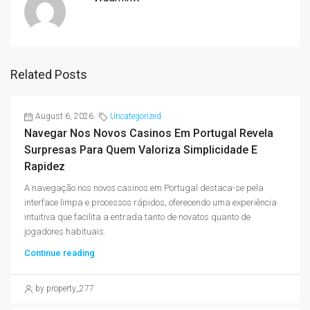
Related Posts
August 6, 2026
Uncategorized
Navegar Nos Novos Casinos Em Portugal Revela
Surpresas Para Quem Valoriza Simplicidade E
Rapidez
A navegação nos novos casinos em Portugal destaca-se pela
interface limpa e processos rápidos, oferecendo uma experiência
intuitiva que facilita a entrada tanto de novatos quanto de
jogadores habituais.
Continue reading
by property_277