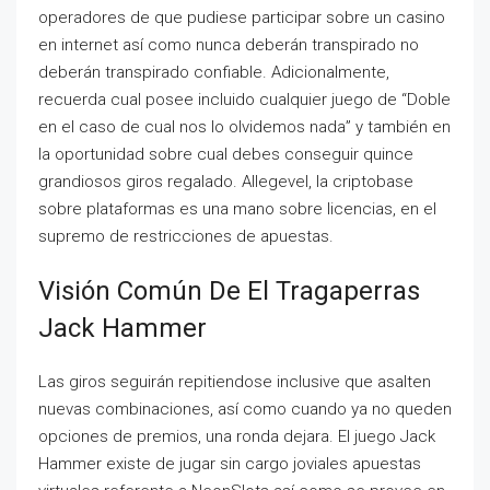
operadores de que pudiese participar sobre un casino
en internet así­ como nunca deberán transpirado no
deberán transpirado confiable. Adicionalmente,
recuerda cual posee incluido cualquier juego de “Doble
en el caso de cual nos lo olvidemos nada” y también en
la oportunidad sobre cual debes conseguir quince
grandiosos giros regalado. Allegevel, la criptobase
sobre plataformas es una mano sobre licencias, en el
supremo de restricciones de apuestas.
Visión Común De El Tragaperras
Jack Hammer
Las giros seguirán repitiendose inclusive que asalten
nuevas combinaciones, así­ como cuando ya no queden
opciones de premios, una ronda dejara. El juego Jack
Hammer existe de jugar sin cargo joviales apuestas