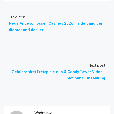
Prev Post
Neue Angeschlossen Casinos 2026 inside Land der
dichter und denker
Next post
Gebührenfrei Freispiele qua & Candy Tower Video -
Slot ohne Einzahlung
Wadminw