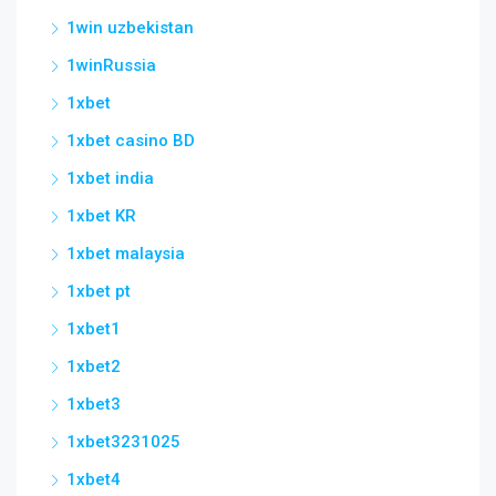
1win uzbekistan
1winRussia
1xbet
1xbet casino BD
1xbet india
1xbet KR
1xbet malaysia
1xbet pt
1xbet1
1xbet2
1xbet3
1xbet3231025
1xbet4