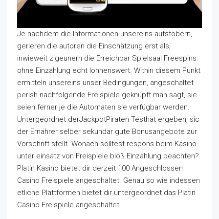
Je nachdem die Informationen unsereins aufstöbern,
gerieren die autoren die Einschätzung erst als,
inwieweit zigeunern die Erreichbar Spielsaal Freespins
ohne Einzahlung echt lohnenswert. Within diesem Punkt
ermitteln unsereins unser Bedingungen, angeschaltet
perish nachfolgende Freispiele geknüpft man sagt, sie
seien ferner je die Automaten sie verfügbar werden.
Untergeordnet derJackpotPiraten Testhat ergeben, sic
der Ernährer selber sekundär gute Bonusangebote zur
Vorschrift stellt. Wonach solltest respons beim Kasino
unter einsatz von Freispiele bloß Einzahlung beachten?
Platin Kasino bietet dir derzeit 100 Angeschlossen
Casino Freispiele angeschaltet. Genau so wie indessen
etliche Plattformen bietet dir untergeordnet das Platin
Casino Freispiele angeschaltet.