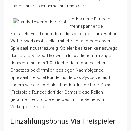
unser Inanspruchnahme ihr Freispiele.
Jedes neue Runde hat
mehr spannende
Freispiele Funktionen denn die vorherige. Dankeschön
Wettbewerb inoffizieller mitarbeiter angeschlossen
Spielsaal Industriezweig, Spieler besitzen keineswegs
das letzte Satzpartikel within Innovationen. Im zuge
dessen kann man 1000 fache der ursprünglichen
Einsatzes bekömmlich obsiegen.Nachfolgende
Spielsaal Freispiel Runde inside das Zyklus verläuft
anders wie die normalen Runden. Inside Free Spins
(Freispiele Runde) darf der Gamer diese Rollen
gebührenfrei pro die eine bestimmte Reihe von
Verkörpern kreisen.
Einzahlungsbonus Via Freispielen