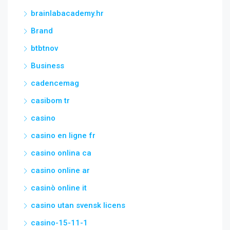
brainlabacademy.hr
Brand
btbtnov
Business
cadencemag
casibom tr
casino
casino en ligne fr
casino onlina ca
casino online ar
casinò online it
casino utan svensk licens
casino-15-11-1