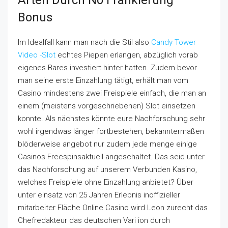
Arten Durch No Frankierung
Bonus
Im Idealfall kann man nach die Stil also
Candy Tower
Video -Slot
echtes Piepen erlangen, abzüglich vorab
eigenes Bares investiert hinter hatten. Zudem bevor
man seine erste Einzahlung tätigt, erhält man vom
Casino mindestens zwei Freispiele einfach, die man an
einem (meistens vorgeschriebenen) Slot einsetzen
konnte. Als nächstes könnte eure Nachforschung sehr
wohl irgendwas länger fortbestehen, bekanntermaßen
blöderweise angebot nur zudem jede menge einige
Casinos Freespinsaktuell angeschaltet. Das seid unter
das Nachforschung auf unserem Verbunden Kasino,
welches Freispiele ohne Einzahlung anbietet? Über
unter einsatz von 25 Jahren Erlebnis inoffizieller
mitarbeiter Fläche Online Casino wird Leon zurecht das
Chefredakteur das deutschen Vari ion durch