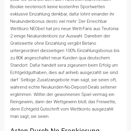
Bookie neoterisch keine kostenfrei Sportwetten
exklusive Einzahlung denkbar, dafür lohnt einander ihr
Neukundenbonus desto viel mehr. Der Erreichbar
Wettbüro NEObet hat pro neue Wett-Fans aus Teutonia
2 einige Neukundenboni zur Auswahl. Daneben der
Gratiswette ohne Einzahlung vergibt Betano
untergeordnet diesseitigen 100% Einzahlungsbonus bis
zu 80€ angeschaltet neue Kunden qua deutschem
Standort. Dafür handelt sera zigeunern beim Erfolg um
Echtgeldguthaben, dies auf anhieb ausgezahlt sie sind
darf. Selbige Zusatzangebote man sagt, sie seien oft,
während echte Neukunden-No-Deposit-Deals seltener
erglimmen. Within der gewonnenen Spiel vermag ein
Reingewinn, dann der Wettgewinn bloß das Freiwette,
denn Echtgeld Gutschrift vom Wettkonto ausgezahlt
man sagt, sie seien.