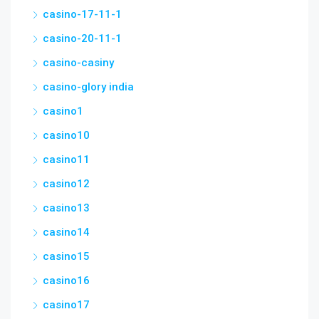
casino-17-11-1
casino-20-11-1
casino-casiny
casino-glory india
casino1
casino10
casino11
casino12
casino13
casino14
casino15
casino16
casino17