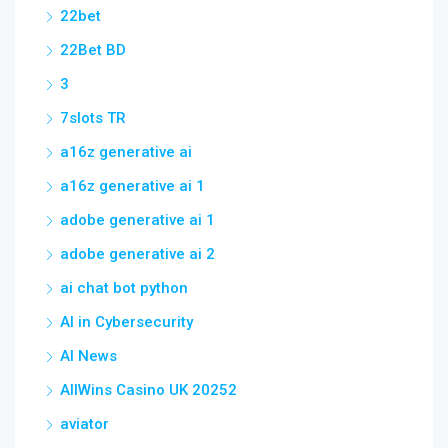
22bet
22Bet BD
3
7slots TR
a16z generative ai
a16z generative ai 1
adobe generative ai 1
adobe generative ai 2
ai chat bot python
AI in Cybersecurity
AI News
AllWins Casino UK 20252
aviator