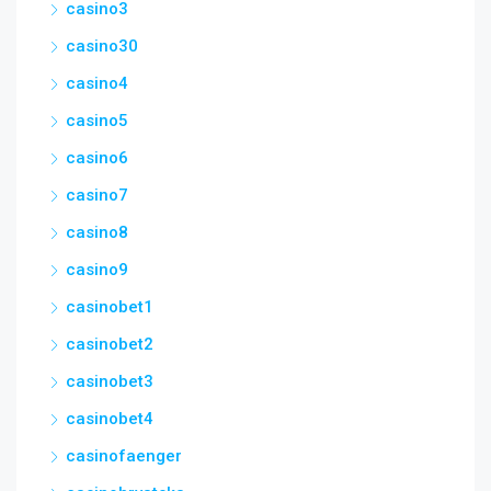
casino3
casino30
casino4
casino5
casino6
casino7
casino8
casino9
casinobet1
casinobet2
casinobet3
casinobet4
casinofaenger