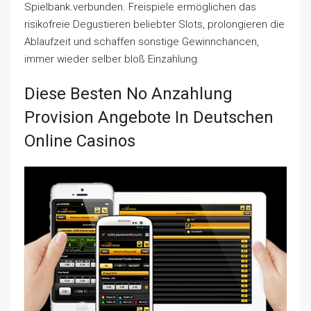
Spielbank.verbunden. Freispiele ermöglichen das
risikofreie Degustieren beliebter Slots, prolongieren die
Ablaufzeit und schaffen sonstige Gewinnchancen,
immer wieder selber bloß Einzahlung.
Diese Besten No Anzahlung
Provision Angebote In Deutschen
Online Casinos