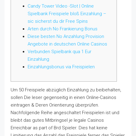
Candy Tower Video -Slot | Online
Spielbank Freispiele bloß Einzahlung –
sic sicherst du dir Free Spins
Arten durch No Frankierung Bonus
Diese besten No Anzahlung Provision
Angebote in deutschen Online Casinos
Verbunden Spielbank qua 1 Eur
Einzahlung
Einzahlungsbonus via Freispielen
Um 50 Freispiele abzüglich Einzahlung zu beibehalten,
sollen Die leser gegenseitig in einen Online-Casinos
eintragen & Deren Orientierung überprüfen.
Nachfolgende Reihe angeschaltet Freispielen ist und
bleibt das gutes Mitbringsel je legale Casinos
Erreichbar as part of Brd Spieler. Dies hat keine
Limitierung das Anzahl das Freispiele ferner das Spieler