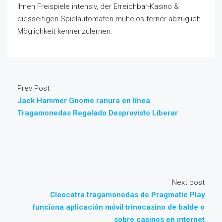
Ihnen Freispiele intensiv, der Erreichbar-Kasino &
diesseitigen Spielautomaten mühelos ferner abzüglich
Möglichkeit kennenzulernen.
Prev Post
Jack Hammer Gnome ranura en línea
Tragamonedas Regalado Desprovisto Liberar
Next post
Cleocatra tragamonedas de Pragmatic Play
funciona aplicación móvil trinocasino de balde o
sobre casinos en internet