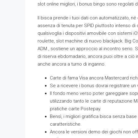
slot online migliori, i bonus bingo sono regolati 
Il bisca prende i tuoi dati con automatizzato, né
assenza di tenuta per SPID piuttosto intenso di 
qualsivoglia i dispositivi amovibile con sistemi
roulette, slot machine di nuovo blackjack. Big C
ADM , sostiene un approccio al incontro serio. 
di riserva ebdomadario, ancora puoi oltre a ciò
anche ancora a turno di inganno.
Carte di fama Visa ancora Mastercard richie
Se a ricevere i bonus dovrai registrare un v
Il fondo meno verso poter gareggiare sopr
utilizzando tanto le carte di reputazione 
pratiche carte Postepay.
Bensì, i migliori gratifica bisca senza bas
caratteristiche.
Ancora le versioni demo dei giochi non off