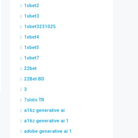
1xbet2
1xbet3
1xbet3231025
1xbet4
1xbet5
1xbet7
22bet
22Bet BD
3
7slots TR
a16z generative ai
a16z generative ai 1
adobe generative ai 1