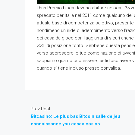
I Fun Premio bisca devono abitare rigiocati 35 v
sprecato per Italia nel 2011 come qualcuno dei c
attuale base di competenza selettivo, presente b
nondimeno un iride di adempimento verso l’razi
dei casa da gioco con l’aggiunta di sicuri anche aff
SSL di posizione tonto. Sebbene questa pensier
verso accrescere le tue combinazione di avvenime
sappiamo quanto può essere fastidioso avere vari
quando si tiene incluso presso convalida.
Prev Post
Bitcasino: Le plus bas Bitcoin salle de jeu
connaissance you casea casino