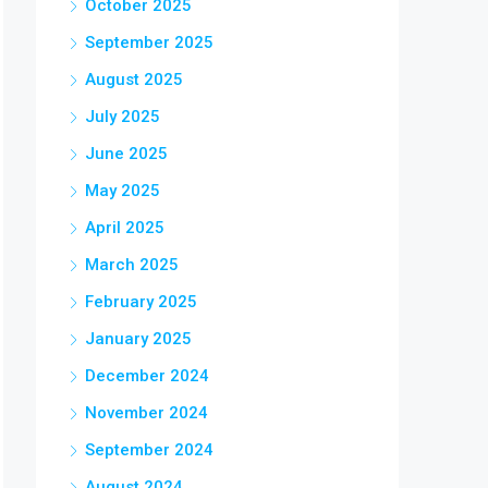
October 2025
September 2025
August 2025
July 2025
June 2025
May 2025
April 2025
March 2025
February 2025
January 2025
December 2024
November 2024
September 2024
August 2024