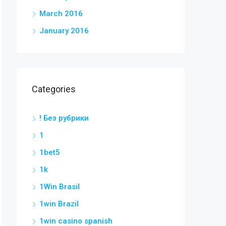
March 2016
January 2016
Categories
! Без рубрики
1
1bet5
1k
1Win Brasil
1win Brazil
1win casino spanish