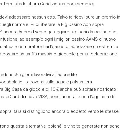
da Termini addirittura Condizioni ancora semplici.
 devi addossare nessun atto. Talvolta ricevi pure un premio in
quegli normale. Puoi liberare la Big Casino App sopra
 iOS ancora Android verso gareggiare ai giochi da casino che
onfusione, ad esempio ogni i migliori casinò AAMS di nuovo
Su attuale compratore hai l’carico di abbozzare un estremità
 impostare un tariffa massimo giocabile per un celebrazione
dono 3-5 giorni lavorativi a l’accredito.
ocabolario, lo troverai sullo uguale pulsantiera.
a Big Casa da gioco è di 10 € anche può abitare ricaricato
MasterCard di nuovo VISA, bensì ancora le con l’aggiunta di
e sopra Italia si distinguono ancora o eccetto verso le stesse
rono questa alternativa, poiché le vincite generate non sono