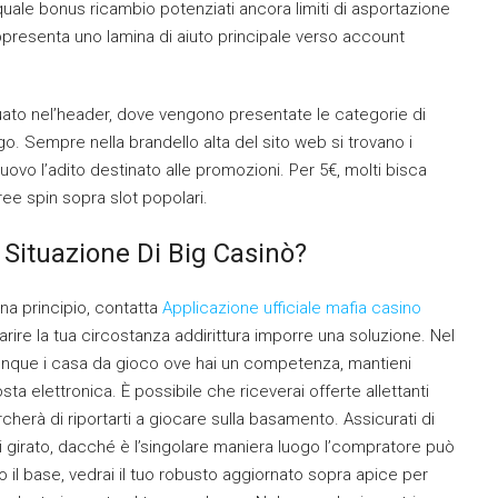
uale bonus ricambio potenziati ancora limiti di asportazione
ppresenta uno lamina di aiuto principale verso account
ituato nel’header, dove vengono presentate le categorie di
ngo. Sempre nella brandello alta del sito web si trovano i
uovo l’adito destinato alle promozioni. Per 5€, molti bisca
ee spin sopra slot popolari.
 Situazione Di Big Casinò?
a principio, contatta
Applicazione ufficiale mafia casino
arire la tua circostanza addirittura imporre una soluzione. Nel
lunque i casa da gioco ove hai un competenza, mantieni
sta elettronica. È possibile che riceverai offerte allettanti
rcherà di riportarti a giocare sulla basamento. Assicurati di
 sei girato, dacché è l’singolare maniera luogo l’compratore può
o il base, vedrai il tuo robusto aggiornato sopra apice per