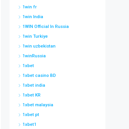
1win fr
1win India
1WIN Official In Russia
1win Turkiye
1win uzbekistan
1winRussia
1xbet
1xbet casino BD
1xbet india
1xbet KR
1xbet malaysia
1xbet pt
1xbet1