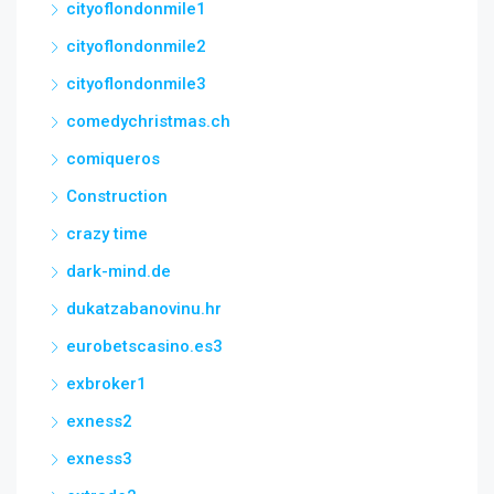
cityoflondonmile1
cityoflondonmile2
cityoflondonmile3
comedychristmas.ch
comiqueros
Construction
crazy time
dark-mind.de
dukatzabanovinu.hr
eurobetscasino.es3
exbroker1
exness2
exness3