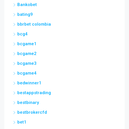
Bankobet
bating9
bbrbet colombia
bcg4
bcgame1
bcgame2
bcgame3
bcgame4
bedwinner1
bestappstrading
bestbinary
bestbrokercfd
bet1