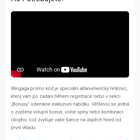
Wingaga promo kód je speciální alfanumerický řetězec,
který vám po zadání během registrace nebo v sekci
„Bonusy“ odemkne exkluzivní nabídku. Většinou se jedná
o zvýšený vstupní bonus, volné spiny nebo kombinaci
obojího, což zvyšuje vaše šance na úspěch hned od
první vkladu.