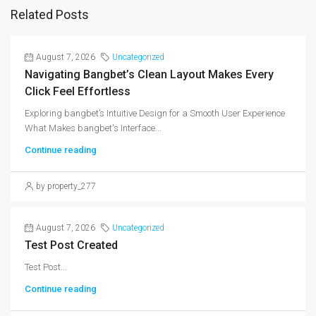
Related Posts
August 7, 2026
Uncategorized
Navigating Bangbet’s Clean Layout Makes Every
Click Feel Effortless
Exploring bangbet’s Intuitive Design for a Smooth User Experience
What Makes bangbet's Interface...
Continue reading
by property_277
August 7, 2026
Uncategorized
Test Post Created
Test Post...
Continue reading