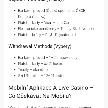
Bankovní převod (Česká spořitelna, ČSOB,
Komerční banka)
Platební karty – Visa, MasterCard
Elektronické peněženky – Trustly, Skrill, Neteller
Platební brány – PayU, Paysafecard
Withdrawal Methods (výběry)
Bankovní převod – 1–2 pracovní dny
Platební karty – až 24 hodin
Trustly – okamžité
Skrill/Neteller – 12–24 hodin
Mobilní Aplikace A Live Casino –
Co Očekávat Na Mobilu?
Wingaga nabízí plně responzivní web i samostatnou