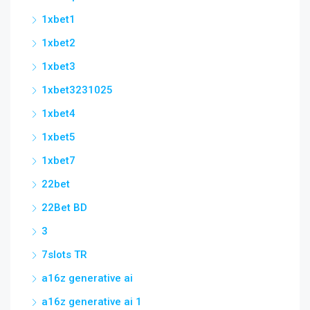
1xbet1
1xbet2
1xbet3
1xbet3231025
1xbet4
1xbet5
1xbet7
22bet
22Bet BD
3
7slots TR
a16z generative ai
a16z generative ai 1