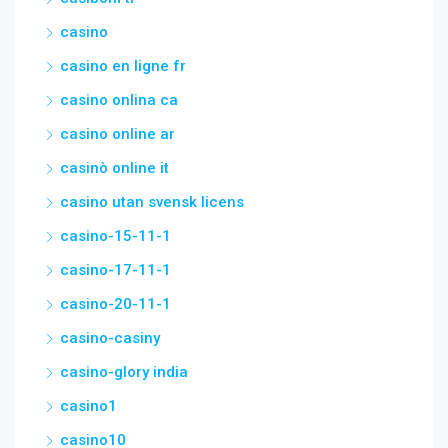
casino
casino en ligne fr
casino onlina ca
casino online ar
casinò online it
casino utan svensk licens
casino-15-11-1
casino-17-11-1
casino-20-11-1
casino-casiny
casino-glory india
casino1
casino10