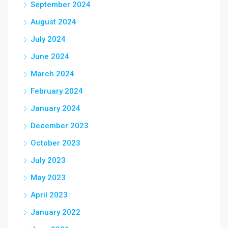
September 2024
August 2024
July 2024
June 2024
March 2024
February 2024
January 2024
December 2023
October 2023
July 2023
May 2023
April 2023
January 2022