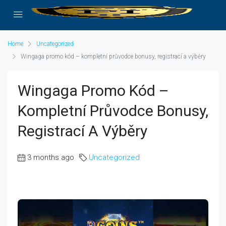
Home
Uncategorized
Wingaga promo kód – kompletní průvodce bonusy, registrací a výběry
Wingaga Promo Kód –
Kompletní Průvodce Bonusy,
Registrací A Výběry
3 months ago
Uncategorized