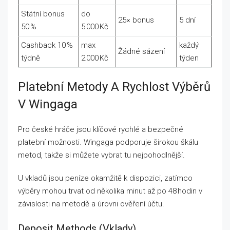
Státní bonus
do
25× bonus
5 dní
50 %
5 000 Kč
Cashback 10 %
max
každý
Žádné sázení
týdně
2 000 Kč
týden
Platební Metody A Rychlost Výběrů
V Wingaga
Pro české hráče jsou klíčové rychlé a bezpečné
platební možnosti. Wingaga podporuje širokou škálu
metod, takže si můžete vybrat tu nejpohodlnější.
U vkladů jsou peníze okamžitě k dispozici, zatímco
výběry mohou trvat od několika minut až po 48 hodin v
závislosti na metodě a úrovni ověření účtu.
Deposit Methods (vklady)