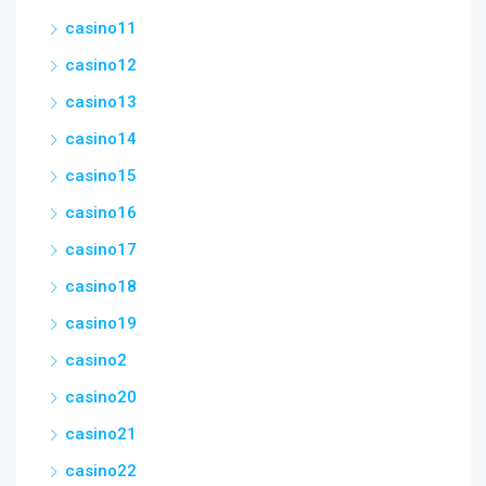
casino11
casino12
casino13
casino14
casino15
casino16
casino17
casino18
casino19
casino2
casino20
casino21
casino22