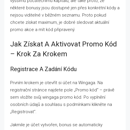
vyššímu počátečnímu kapitálu, ale také proto, že
některé bonusy jsou dostupné jen přes konkrétní kódy a
nejsou viditelné v běžném seznamu. Proto pokud
chcete získat maximum, je dobré sledovat aktuální
promo akce a mít kód připravený.
Jak Získat A Aktivovat Promo Kód
– Krok Za Krokem
Registrace A Zadání Kódu
Prvním krokem je otevřít si účet na Wingaga. Na
registrační stránce najdete pole „Promo kód“ – právě
sem vložíte svůj wingaga promo kód. Po vyplnění
osobních údajů a souhlasu s podmínkami klikněte na
„Registrovat“.
Jakmile je účet vytvořen, bonus se automaticky