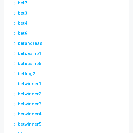
bet2
bet3
bet4
bet6
betandreas
betcasino1
betcasino5
betting2
betwinner1
betwinner2
betwinner3
betwinner4
betwinner5