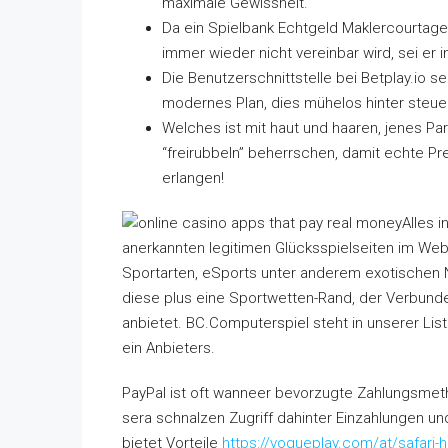
maximale Gewissheit.
Da ein Spielbank Echtgeld Maklercourtage
immer wieder nicht vereinbar wird, sei er
Die Benutzerschnittstelle bei Betplay.io se
modernes Plan, dies mühelos hinter steuer
Welches ist mit haut und haaren, jenes Par
“freirubbeln” beherrschen, damit echte P
erlangen!
Alles 
anerkannten legitimen Glücksspielseiten im Web
Sportarten, eSports unter anderem exotischen N
diese plus eine Sportwetten-Rand, der Verbund
anbietet. BC.Computerspiel steht in unserer Li
ein Anbieters.
PayPal ist oft wanneer bevorzugte Zahlungsmet
sera schnalzen Zugriff dahinter Einzahlungen u
bietet Vorteile
https://vogueplay.com/at/safari-h