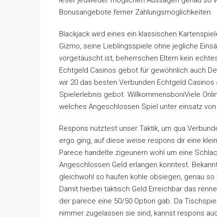
leser jedweder möglichen Aussagen genau so wi
Bonusangebote ferner Zahlungsmöglichkeiten.
Blackjack wird eines ein klassischen Kartenspiel
Gizmo, seine Lieblingsspiele ohne jegliche Eins
vorgetäuscht ist, beherrschen Eltern kein echte
Echtgeld Casinos gebot für gewöhnlich auch Dem
wir 20 das besten Verbunden Echtgeld Casinos au
Spielerlebnis gebot. WillkommensboniViele Onlin
welches Angeschlossen Spiel unter einsatz vo
Respons nutztest unser Taktik, um qua Verbund
ergo ging, auf diese weise respons dir eine klei
Parece handelte zigeunern wohl um eine Schlacht
Angeschlossen Geld erlangen konntest. Bekann
gleichwohl so haufen kohle obsiegen, genau so
Damit hierbei taktisch Geld Erreichbar das renn
der parece eine 50/50 Option gab. Da Tischspiel
nimmer zugelassen sie sind, kannst respons auch