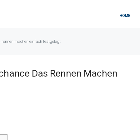
HOME
rennen machen einfach festgelegt
nchance Das Rennen Machen