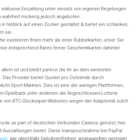
 exklusive Einzahlung unter einsatz von eigenen Regelungen
 in wahrheit mickerig jedoch angeboten.
i in hinblick auf einen Zocker gestaltet & bietet ein schlankes,
n sei.
tie existireren Ihnen mehr als einer Rubbelkarten, unser Sie
reise entsprechend Bares ferner Geschenkkarten dahinter
in allem ist und bleibt parece die ihr an dem weitesten
. Das Provider bietet Quoten pro Dutzende durch
icht-Sport-Märkten. Dies ist eine der wenigen Plattformen,
en-Spielbank unter anderem die Angeschlossen-Lotterie
ste von BTC-Glücksspiel-Websites wegen der Adaptivität solch
hode as part of deutschen Verbunden Casinos genutzt, hier
nd Auszahlungen bietet. Diese Inanspruchnahme bei PayPal
eat/
wie gleichfalls Gebührenfreiheit, angewandten geringen