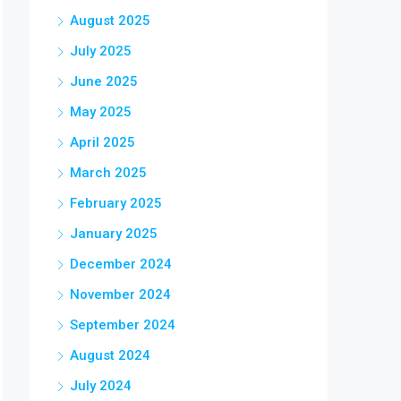
August 2025
July 2025
June 2025
May 2025
April 2025
March 2025
February 2025
January 2025
December 2024
November 2024
September 2024
August 2024
July 2024