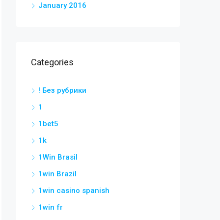
January 2016
Categories
! Без рубрики
1
1bet5
1k
1Win Brasil
1win Brazil
1win casino spanish
1win fr