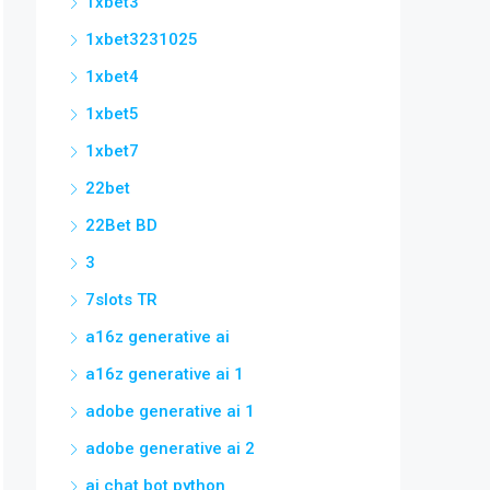
1xbet3
1xbet3231025
1xbet4
1xbet5
1xbet7
22bet
22Bet BD
3
7slots TR
a16z generative ai
a16z generative ai 1
adobe generative ai 1
adobe generative ai 2
ai chat bot python