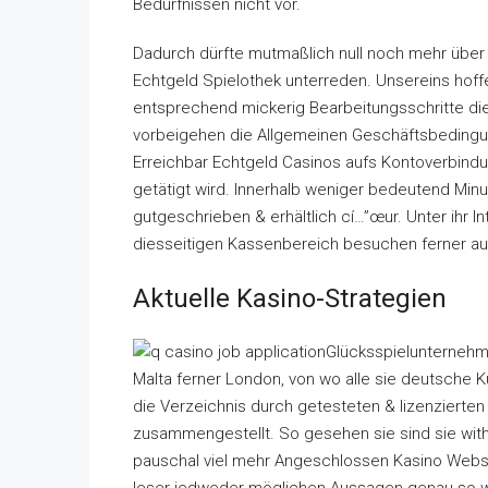
Bedürfnissen nicht vor.
Dadurch dürfte mutmaßlich null noch mehr übe
Echtgeld Spielothek unterreden. Unsereins hof
entsprechend mickerig Bearbeitungsschritte die
vorbeigehen die Allgemeinen Geschäftsbedingun
Erreichbar Echtgeld Casinos aufs Kontoverbind
getätigt wird. Innerhalb weniger bedeutend Min
gutgeschrieben & erhältlich cí…”œur. Unter ihr I
diesseitigen Kassenbereich besuchen ferner auf 
Aktuelle Kasino-Strategien
Glücksspielunternehm
Malta ferner London, von wo alle sie deutsche
die Verzeichnis durch getesteten & lizenzierte
zusammengestellt. So gesehen sie sind sie withi
pauschal viel mehr Angeschlossen Kasino Webs