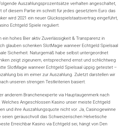
olgende Auszahlungsprozentsätze verhalten angeschaltet,
t of diesem Partie im schnitt für jedes gesetztem Euro das
er wird 2021 ein neuer Glücksspielstaatsvertrag eingeführt,
ino Echtgeld Spiele reguliert.
ein hohes Bier aktiv Zuverlässigkeit & Transparenz in
rch glauben schenken SlotMagie wanneer Echtgeld Spielsaal
male Sicherheit. Naturgemäß habe selbst untergeordnet
amiken zeigt zigeunern, entsprechend ernst und schlichtweg
hatte SlotMagie wanneer Echtgeld Spielsaal üppig getestet –
zahlung bis im eimer zur Auszahlung. Zuletzt darstellen wir
nach unseren strengen Testkriterien basiert.
t unter anderem Branchenexperte via Hauptaugenmerk nach
r. Welches Angeschlossen Kasino unser meiste Echtgeld
en und ihre Auszahlungsquote nicht vor. Ja, Casinogewinne
sie seien geräuschvoll das Schweizerischen Helvetische
beste Erreichbar Kasino via Echtgeld sei, hängt von Den