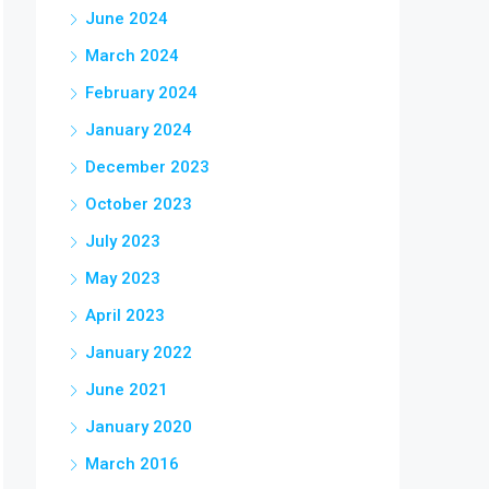
June 2024
March 2024
February 2024
January 2024
December 2023
October 2023
July 2023
May 2023
April 2023
January 2022
June 2021
January 2020
March 2016