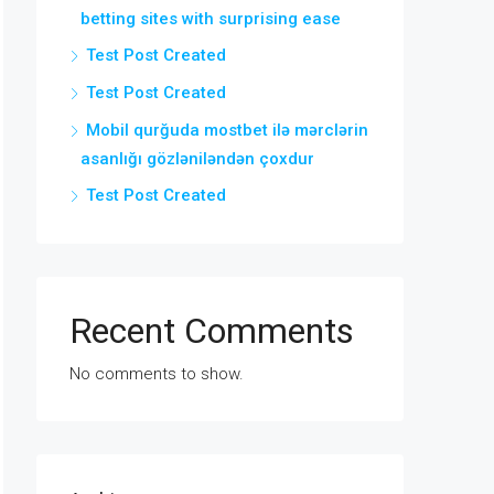
betting sites with surprising ease
Test Post Created
Test Post Created
Mobil qurğuda mostbet ilə mərclərin
asanlığı gözləniləndən çoxdur
Test Post Created
Recent Comments
No comments to show.