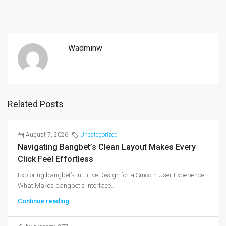
Wadminw
Related Posts
August 7, 2026
Uncategorized
Navigating Bangbet’s Clean Layout Makes Every
Click Feel Effortless
Exploring bangbet’s Intuitive Design for a Smooth User Experience
What Makes bangbet's Interface...
Continue reading