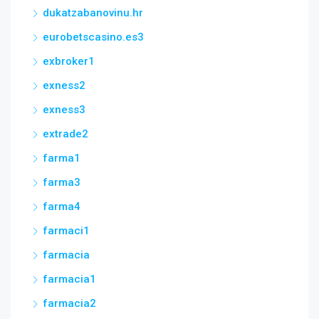
dukatzabanovinu.hr
eurobetscasino.es3
exbroker1
exness2
exness3
extrade2
farma1
farma3
farma4
farmaci1
farmacia
farmacia1
farmacia2