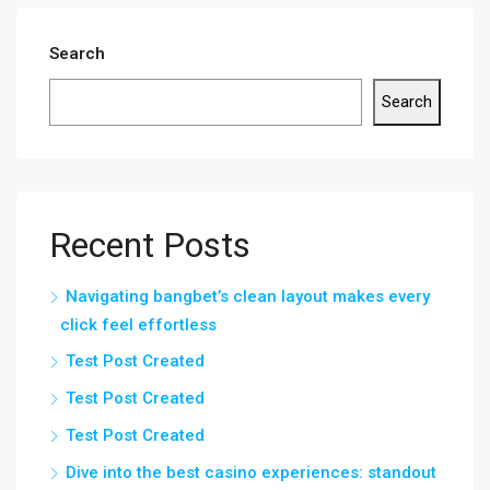
Search
Search
Recent Posts
Navigating bangbet’s clean layout makes every
click feel effortless
Test Post Created
Test Post Created
Test Post Created
Dive into the best casino experiences: standout