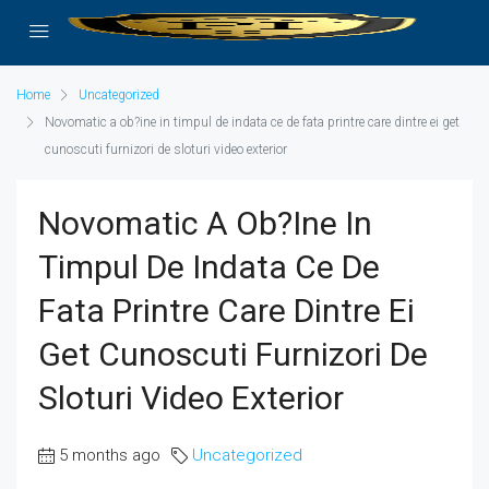
Home
Uncategorized
Novomatic a ob?ine in timpul de indata ce de fata printre care dintre ei get
cunoscuti furnizori de sloturi video exterior
Novomatic A Ob?ine In
Timpul De Indata Ce De
Fata Printre Care Dintre Ei
Get Cunoscuti Furnizori De
Sloturi Video Exterior
5 months ago
Uncategorized