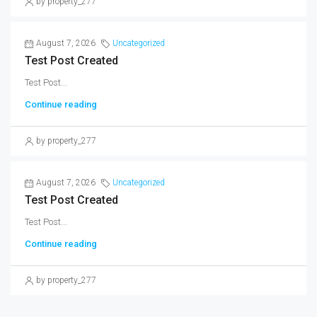
by property_277
August 7, 2026
Uncategorized
Test Post Created
Test Post...
Continue reading
by property_277
August 7, 2026
Uncategorized
Test Post Created
Test Post...
Continue reading
by property_277