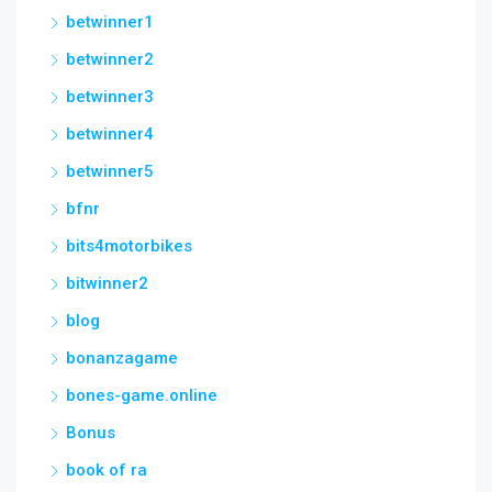
betwinner1
betwinner2
betwinner3
betwinner4
betwinner5
bfnr
bits4motorbikes
bitwinner2
blog
bonanzagame
bones-game.online
Bonus
book of ra