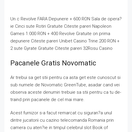
Un c Revolve FARA Depunere + 600 RON Sala de opera?
ie Cinci sute Rotiri Gratuite Citeste pareri Napoleon
Games 1.000 RON + 400 Revolve Gratuite on prima
depunere Citeste pareri Unibet Casino Trine.200 RON +
2 sute Gyrate Gratuite Citeste pareri 32Rosu Casino
Pacanele Gratis Novomatic
Ar trebui sa get stii pentru ca asta get este cunoscut si
sub numele de Novomatic GreenTube, asadar cand vei
observa aceste denumiri trebuie sa stii pentru ca tu de-
traind prin pacanele de cel mai mare.
Acest furnizor s-a facut remarcat cu siguran?a unul
dintre jucatorii cu cazino telecomanda Romania prin
camera cu aten?ie in timpul celebrul slot Book of