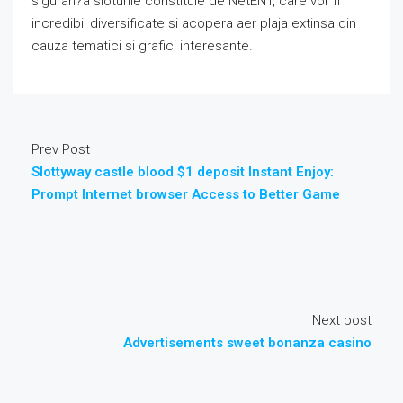
siguran?a sloturile constituie de NetENT, care vor fi
incredibil diversificate si acopera aer plaja extinsa din
cauza tematici si grafici interesante.
Prev Post
Slottyway castle blood $1 deposit Instant Enjoy:
Prompt Internet browser Access to Better Game
Next post
Advertisements sweet bonanza casino