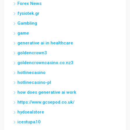
Forex News
fysiotek.gr
Gambling
game
generative ai in healthcare
goldencrown3
goldencrowncasino.co.nz3
hotlinecasino
hotlinecasino-pl
how does generative ai work
https://www.gcsepod.co.uk/
hydsealstore
icestupa10