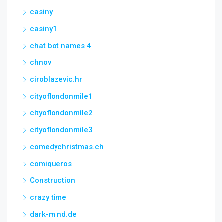
casiny
casiny1
chat bot names 4
chnov
ciroblazevic.hr
cityoflondonmile1
cityoflondonmile2
cityoflondonmile3
comedychristmas.ch
comiqueros
Construction
crazy time
dark-mind.de