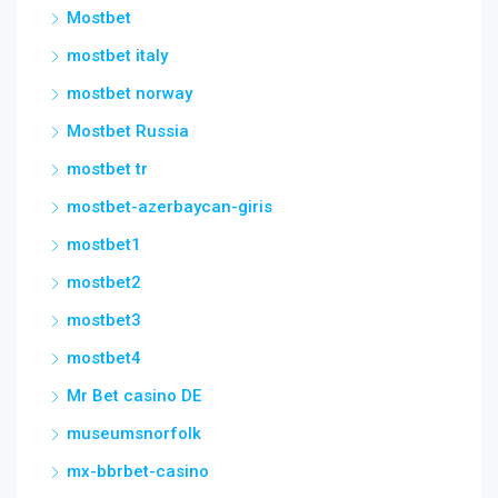
Mostbet
mostbet italy
mostbet norway
Mostbet Russia
mostbet tr
mostbet-azerbaycan-giris
mostbet1
mostbet2
mostbet3
mostbet4
Mr Bet casino DE
museumsnorfolk
mx-bbrbet-casino