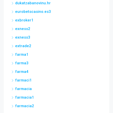
dukatzabanovinu.hr
eurobetscasino.es3
exbroker1
exness2
exness3
extrade2
farma1
farma3
farma4
farmaci1
farmacia
farmacia1
farmacia2