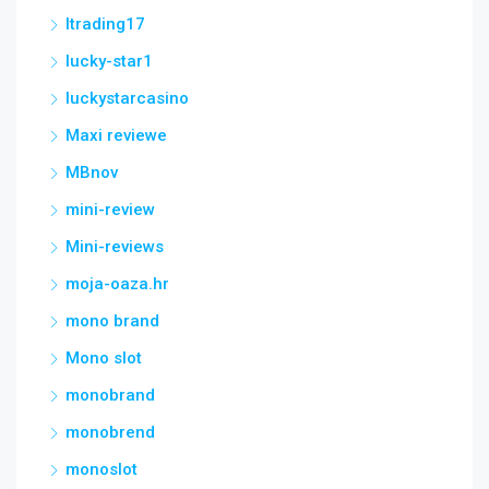
ltrading17
lucky-star1
luckystarcasino
Maxi reviewe
MBnov
mini-review
Mini-reviews
moja-oaza.hr
mono brand
Mono slot
monobrand
monobrend
monoslot