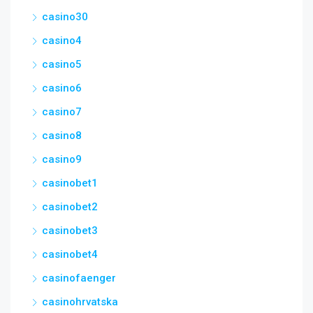
casino30
casino4
casino5
casino6
casino7
casino8
casino9
casinobet1
casinobet2
casinobet3
casinobet4
casinofaenger
casinohrvatska