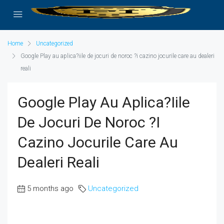
Home
Uncategorized
Google Play au aplica?iile de jocuri de noroc ?i cazino jocurile care au dealeri
reali
Google Play Au Aplica?iile
De Jocuri De Noroc ?i
Cazino Jocurile Care Au
Dealeri Reali
5 months ago
Uncategorized