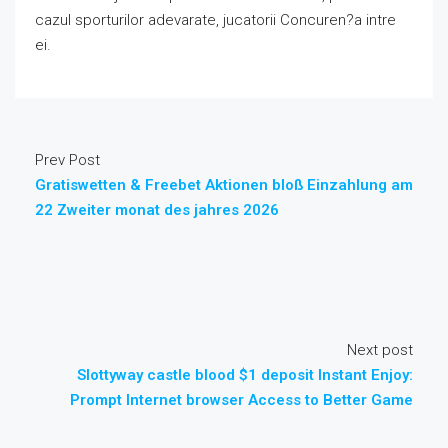
cazul sporturilor adevarate, jucatorii Concuren?a intre
ei.
Prev Post
Gratiswetten & Freebet Aktionen bloß Einzahlung am
22 Zweiter monat des jahres 2026
Next post
Slottyway castle blood $1 deposit Instant Enjoy:
Prompt Internet browser Access to Better Game