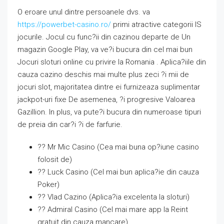
O eroare unul dintre persoanele dvs. va
https://powerbet-casino.ro/
primi atractive categorii IS
jocurile. Jocul cu func?ii din cazinou departe de Un
magazin Google Play, va ve?i bucura din cel mai bun
Jocuri sloturi online cu privire la Romania . Aplica?iile din
cauza cazino deschis mai multe plus zeci ?i mii de
jocuri slot, majoritatea dintre ei furnizeaza suplimentar
jackpot-uri fixe De asemenea, ?i progresive Valoarea
Gazillion. In plus, va pute?i bucura din numeroase tipuri
de preia din car?i ?i de farfurie.
?? Mr Mic Casino (Cea mai buna op?iune casino
folosit de)
?? Luck Casino (Cel mai bun aplica?ie din cauza
Poker)
?? Vlad Cazino (Aplica?ia excelenta la sloturi)
?? Admiral Casino (Cel mai mare app la Reint
gratuit din cauza mancare)