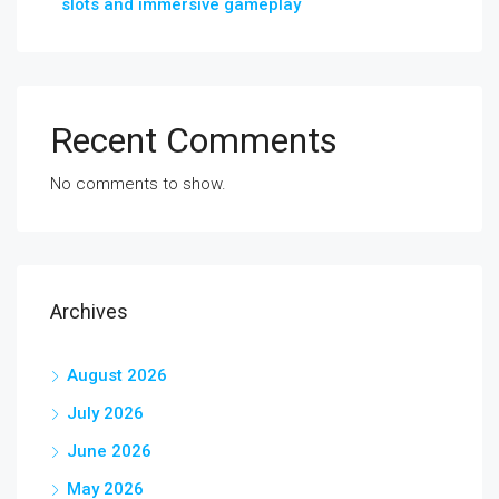
slots and immersive gameplay
Recent Comments
No comments to show.
Archives
August 2026
July 2026
June 2026
May 2026