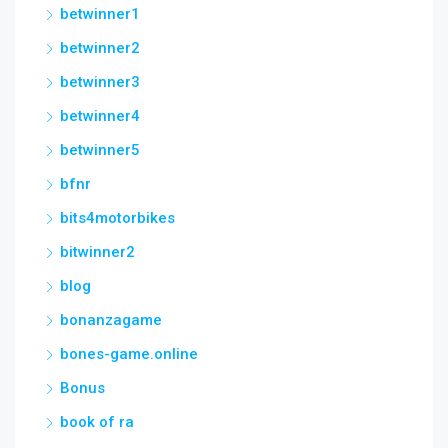
betwinner1
betwinner2
betwinner3
betwinner4
betwinner5
bfnr
bits4motorbikes
bitwinner2
blog
bonanzagame
bones-game.online
Bonus
book of ra