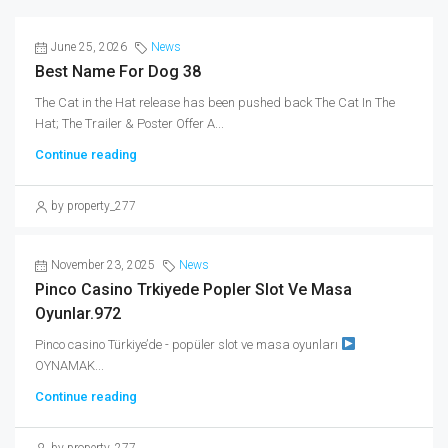
June 25, 2026
News
Best Name For Dog 38
The Cat in the Hat release has been pushed back The Cat In The
Hat; The Trailer & Poster Offer A...
Continue reading
by property_277
November 23, 2025
News
Pinco Casino Trkiyede Popler Slot Ve Masa
Oyunlar.972
Pinco casino Türkiye’de - popüler slot ve masa oyunları
OYNAMAK...
Continue reading