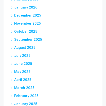
January 2026
December 2025
November 2025
October 2025
September 2025
August 2025
July 2025
June 2025
May 2025
April 2025
March 2025
February 2025
January 2025