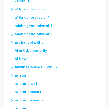
7slots TR
a16z generative ai
a16z generative ai 1
adobe generative ai 1
adobe generative ai 2
ai chat bot python
AI in Cybersecurity
AI News
AllWins Casino UK 20252
aviator
aviator brazil
aviator casino DE
aviator casino fr
aviator mz