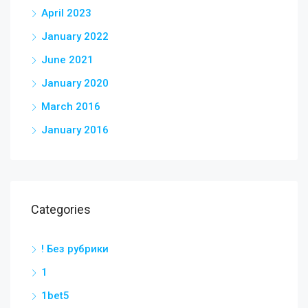
April 2023
January 2022
June 2021
January 2020
March 2016
January 2016
Categories
! Без рубрики
1
1bet5