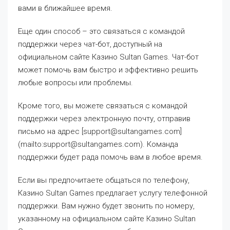
вами в ближайшее время.
Еще один способ – это связаться с командой
поддержки через чат-бот, доступный на
официальном сайте Казино Sultan Games. Чат-бот
может помочь вам быстро и эффективно решить
любые вопросы или проблемы.
Кроме того, вы можете связаться с командой
поддержки через электронную почту, отправив
письмо на адрес [support@sultangames.com]
(mailto:support@sultangames.com). Команда
поддержки будет рада помочь вам в любое время.
Если вы предпочитаете общаться по телефону,
Казино Sultan Games предлагает услугу телефонной
поддержки. Вам нужно будет звонить по номеру,
указанному на официальном сайте Казино Sultan