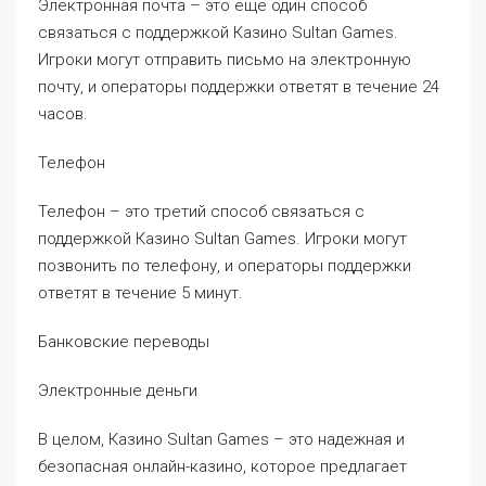
Электронная почта – это еще один способ
связаться с поддержкой Казино Sultan Games.
Игроки могут отправить письмо на электронную
почту, и операторы поддержки ответят в течение 24
часов.
Телефон
Телефон – это третий способ связаться с
поддержкой Казино Sultan Games. Игроки могут
позвонить по телефону, и операторы поддержки
ответят в течение 5 минут.
Банковские переводы
Электронные деньги
В целом, Казино Sultan Games – это надежная и
безопасная онлайн-казино, которое предлагает