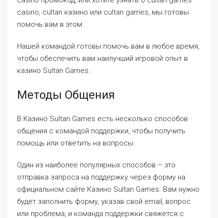
casino промокод, или хотите узнать о сultan games
casino, сultan казино или сultan games, мы готовы
помочь вам в этом.
Нашей командой готовы помочь вам в любое время,
чтобы обеспечить вам наилучший игровой опыт в
казино Sultan Games.
Методы Общения
В Казино Sultan Games есть несколько способов
общения с командой поддержки, чтобы получить
помощь или ответить на вопросы.
Один из наиболее популярных способов – это
отправка запроса на поддержку через форму на
официальном сайте Казино Sultan Games. Вам нужно
будет заполнить форму, указав свой email, вопрос
или проблема, и команда поддержки свяжется с