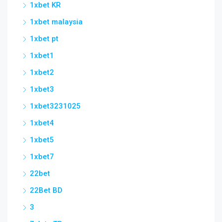
1xbet KR
1xbet malaysia
1xbet pt
1xbet1
1xbet2
1xbet3
1xbet3231025
1xbet4
1xbet5
1xbet7
22bet
22Bet BD
3