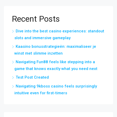
Recent Posts
Dive into the best casino experiences: standout
slots and immersive gameplay
Kaasino bonusstrategieën: maximaliseer je
winst met slimme inzetten
Navigating Fun88 feels like stepping into a
game that knows exactly what you need next
Test Post Created
Navigating 9kboss casino feels surprisingly
intuitive even for first-timers