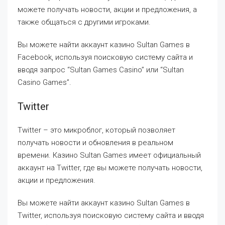
можете получать новости, акции и предложения, а
также общаться с другими игроками.
Вы можете найти аккаунт казино Sultan Games в
Facebook, используя поисковую систему сайта и
вводя запрос “Sultan Games Casino” или “Sultan
Casino Games”.
Twitter
Twitter – это микроблог, который позволяет
получать новости и обновления в реальном
времени. Казино Sultan Games имеет официальный
аккаунт на Twitter, где вы можете получать новости,
акции и предложения.
Вы можете найти аккаунт казино Sultan Games в
Twitter, используя поисковую систему сайта и вводя