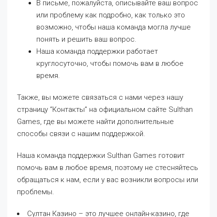
В письме, пожалуйста, описывайте ваш вопрос
или проблему как подробно, как только это
возможно, чтобы наша команда могла лучше
понять и решить ваш вопрос.
Наша команда поддержки работает
круглосуточно, чтобы помочь вам в любое
время.
Также, вы можете связаться с нами через нашу
страницу “Контакты” на официальном сайте Sulthan
Games, где вы можете найти дополнительные
способы связи с нашим поддержкой.
Наша команда поддержки Sulthan Games готовит
помочь вам в любое время, поэтому не стесняйтесь
обращаться к нам, если у вас возникли вопросы или
проблемы.
Султан Казино – это лучшее онлайн-казино, где