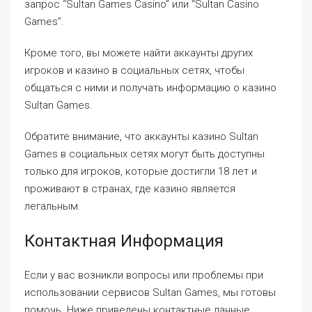
запрос “Sultan Games Casino” или “Sultan Casino
Games”.
Кроме того, вы можете найти аккаунты других
игроков и казино в социальных сетях, чтобы
общаться с ними и получать информацию о казино
Sultan Games.
Обратите внимание, что аккаунты казино Sultan
Games в социальных сетях могут быть доступны
только для игроков, которые достигли 18 лет и
проживают в странах, где казино является
легальным.
Контактная Информация
Если у вас возникли вопросы или проблемы при
использовании сервисов Sultan Games, мы готовы
помочь. Ниже приведены контактные данные,