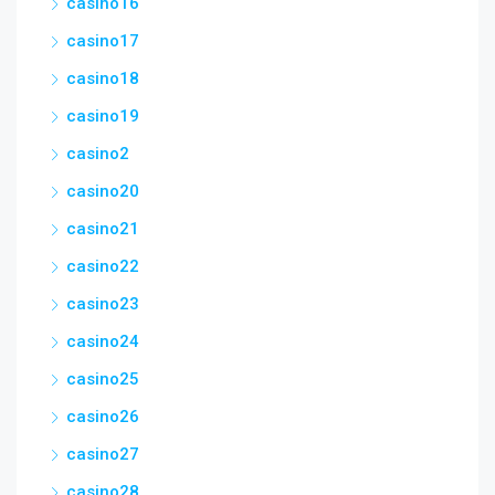
casino16
casino17
casino18
casino19
casino2
casino20
casino21
casino22
casino23
casino24
casino25
casino26
casino27
casino28