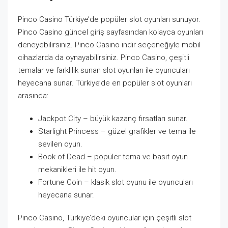
Pinco Casino Türkiye’de popüler slot oyunları sunuyor.
Pinco Casino güncel giriş sayfasından kolayca oyunları
deneyebilirsiniz. Pinco Casino indir seçeneğiyle mobil
cihazlarda da oynayabilirsiniz. Pinco Casino, çeşitli
temalar ve farklılık sunan slot oyunları ile oyuncuları
heyecana sunar. Türkiye’de en popüler slot oyunları
arasında:
Jackpot City – büyük kazanç fırsatları sunar.
Starlight Princess – güzel grafikler ve tema ile
sevilen oyun.
Book of Dead – popüler tema ve basit oyun
mekanikleri ile hit oyun.
Fortune Coin – klasik slot oyunu ile oyuncuları
heyecana sunar.
Pinco Casino, Türkiye’deki oyuncular için çeşitli slot