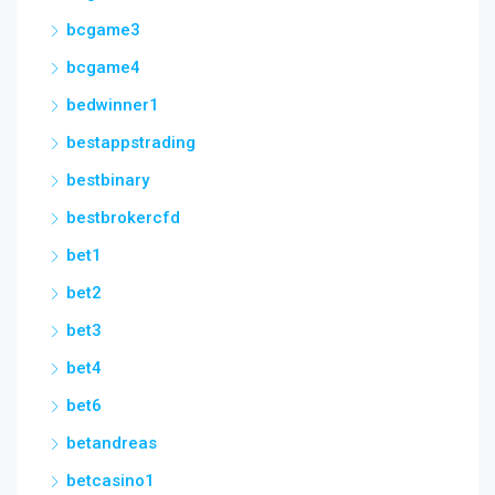
bcgame3
bcgame4
bedwinner1
bestappstrading
bestbinary
bestbrokercfd
bet1
bet2
bet3
bet4
bet6
betandreas
betcasino1