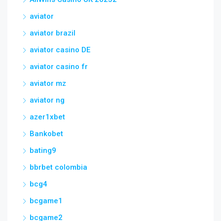
aviator
aviator brazil
aviator casino DE
aviator casino fr
aviator mz
aviator ng
azer1xbet
Bankobet
bating9
bbrbet colombia
bcg4
bcgame1
bcgame2