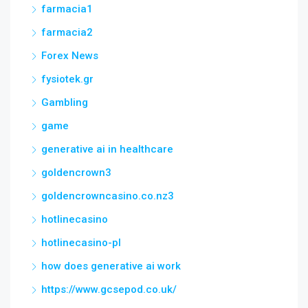
farmacia1
farmacia2
Forex News
fysiotek.gr
Gambling
game
generative ai in healthcare
goldencrown3
goldencrowncasino.co.nz3
hotlinecasino
hotlinecasino-pl
how does generative ai work
https://www.gcsepod.co.uk/