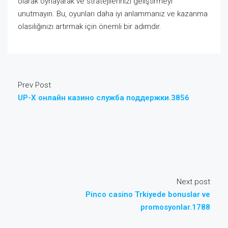
olarak oynayarak ve stratejilerinizi geliştirmeyi
unutmayın. Bu, oyunları daha iyi anlammanız ve kazanma
olasılığınızı artırmak için önemli bir adımdır.
Prev Post
UP-X онлайн казино служба поддержки.3856
Next post
Pinco casino Trkiyede bonuslar ve
promosyonlar.1788