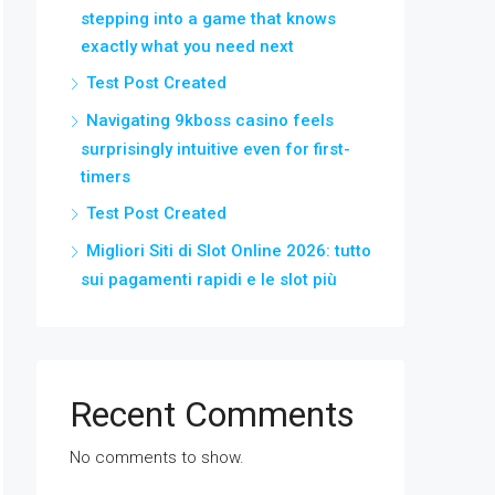
stepping into a game that knows
exactly what you need next
Test Post Created
Navigating 9kboss casino feels
surprisingly intuitive even for first-
timers
Test Post Created
Migliori Siti di Slot Online 2026: tutto
sui pagamenti rapidi e le slot più
Recent Comments
No comments to show.