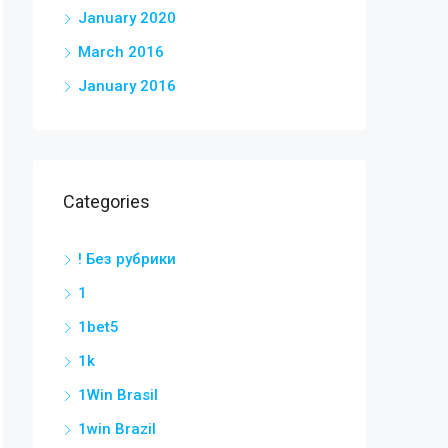
January 2020
March 2016
January 2016
Categories
! Без рубрики
1
1bet5
1k
1Win Brasil
1win Brazil