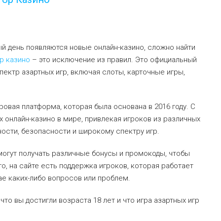
ый день появляются новые онлайн-казино, сложно найти
up казино
– это исключение из правил. Это официальный
пектр азартных игр, включая слоты, карточные игры,
ровая платформа, которая была основана в 2016 году. С
х онлайн-казино в мире, привлекая игроков из различных
ности, безопасности и широкому спектру игр.
 могут получать различные бонусы и промокоды, чтобы
о, на сайте есть поддержка игроков, которая работает
ае каких-либо вопросов или проблем.
что вы достигли возраста 18 лет и что игра азартных игр