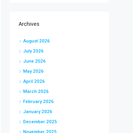
Archives
August 2026
July 2026
June 2026
May 2026
April 2026
March 2026
February 2026
January 2026
December 2025
November 2025