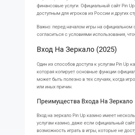
финансовые услуги. Официальный сайт Pin Up
доступным для игроков из России и других с
Важно: перед началом игры на официальном с
согласиться с условиями использования, чт
Вход На Зеркало (2025)
Один из способов доступа к услугам Pin Up ка
которая копирует основные функции официал
может быть полезно в тех случаях, когда игр
или иных причин.
Преимущества Входа На Зеркало
Вход на зеркало Pin Up казино имеет нескол
услугам казино, даже если официальный сай
возможность играть в игры, которые не дос