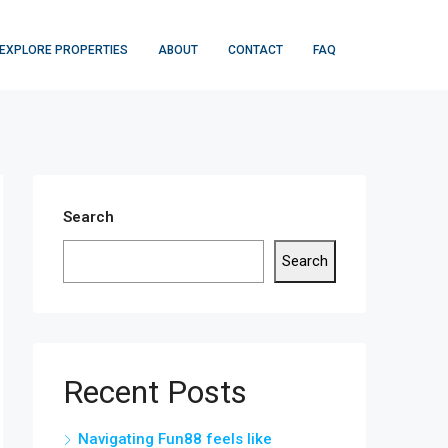
EXPLORE PROPERTIES
ABOUT
CONTACT
FAQ
Search
Search
Recent Posts
Navigating Fun88 feels like