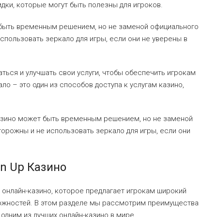
дки, которые могут быть полезны для игроков.
т быть временным решением, но не заменой официального
спользовать зеркало для игры, если они не уверены в
ваться и улучшать свои услуги, чтобы обеспечить игрокам
ло – это один из способов доступа к услугам казино,
 казино может быть временным решением, но не заменой
орожны и не использовать зеркало для игры, если они
n Up Казино
 онлайн-казино, которое предлагает игрокам широкий
ожностей. В этом разделе мы рассмотрим преимущества
 одним из лучших онлайн-казино в мире.