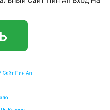
иальный Сайт Пин Ап Вход На
Ь
й Сайт Пин Ап
ало
 Up Казино