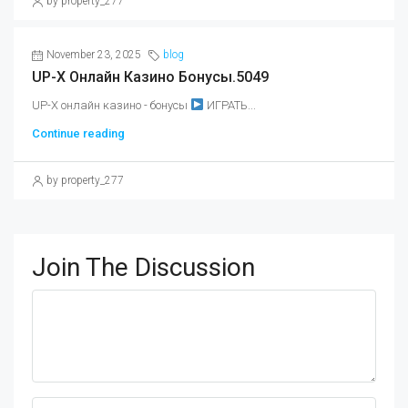
by property_277
November 23, 2025
blog
UP-X Онлайн Казино Бонусы.5049
UP-X онлайн казино - бонусы
ИГРАТЬ...
Continue reading
by property_277
Join The Discussion