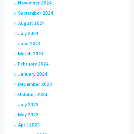
November 2024
September 2024
August 2024
July 2024
June 2024
March 2024
February 2024
January 2024
December 2023
October 2023
July 2023
May 2023
April 2023