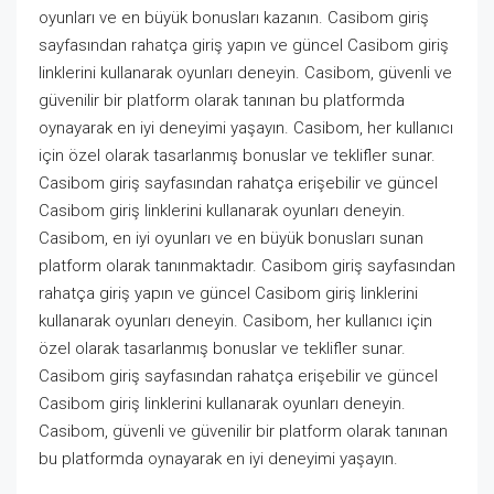
oyunları ve en büyük bonusları kazanın. Casibom giriş
sayfasından rahatça giriş yapın ve güncel Casibom giriş
linklerini kullanarak oyunları deneyin. Casibom, güvenli ve
güvenilir bir platform olarak tanınan bu platformda
oynayarak en iyi deneyimi yaşayın. Casibom, her kullanıcı
için özel olarak tasarlanmış bonuslar ve teklifler sunar.
Casibom giriş sayfasından rahatça erişebilir ve güncel
Casibom giriş linklerini kullanarak oyunları deneyin.
Casibom, en iyi oyunları ve en büyük bonusları sunan
platform olarak tanınmaktadır. Casibom giriş sayfasından
rahatça giriş yapın ve güncel Casibom giriş linklerini
kullanarak oyunları deneyin. Casibom, her kullanıcı için
özel olarak tasarlanmış bonuslar ve teklifler sunar.
Casibom giriş sayfasından rahatça erişebilir ve güncel
Casibom giriş linklerini kullanarak oyunları deneyin.
Casibom, güvenli ve güvenilir bir platform olarak tanınan
bu platformda oynayarak en iyi deneyimi yaşayın.