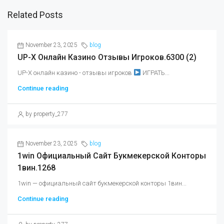
Related Posts
November 23, 2025
blog
UP-X Онлайн Казино Отзывы Игроков.6300 (2)
UP-X онлайн казино - отзывы игроков
ИГРАТЬ...
Continue reading
by property_277
November 23, 2025
blog
1win Официальный Сайт Букмекерской Конторы
1вин.1268
1win — официальный сайт букмекерской конторы 1вин...
Continue reading