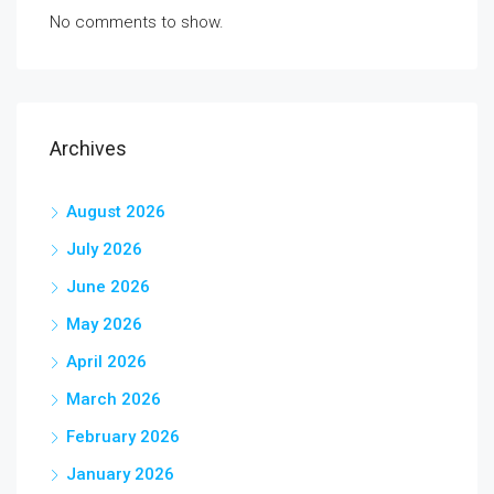
No comments to show.
Archives
August 2026
July 2026
June 2026
May 2026
April 2026
March 2026
February 2026
January 2026