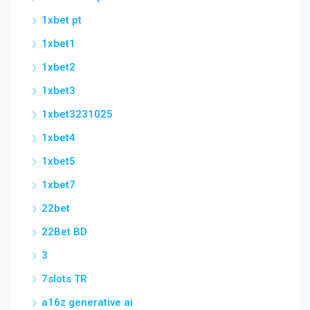
1xbet pt
1xbet1
1xbet2
1xbet3
1xbet3231025
1xbet4
1xbet5
1xbet7
22bet
22Bet BD
3
7slots TR
a16z generative ai