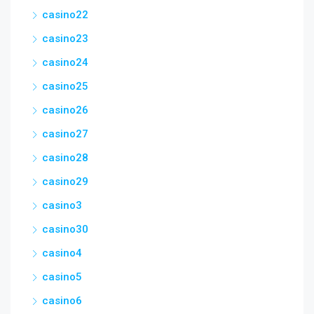
casino22
casino23
casino24
casino25
casino26
casino27
casino28
casino29
casino3
casino30
casino4
casino5
casino6