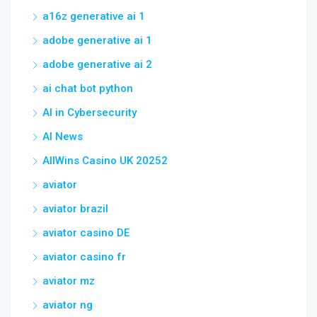
a16z generative ai 1
adobe generative ai 1
adobe generative ai 2
ai chat bot python
AI in Cybersecurity
AI News
AllWins Casino UK 20252
aviator
aviator brazil
aviator casino DE
aviator casino fr
aviator mz
aviator ng