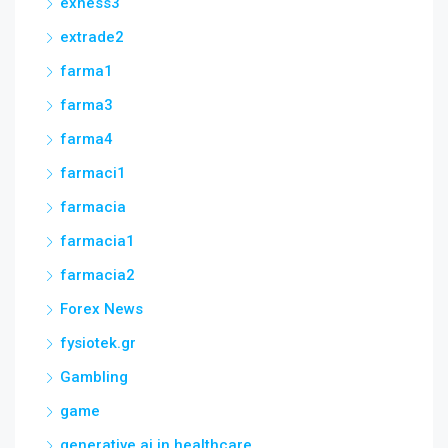
exness3
extrade2
farma1
farma3
farma4
farmaci1
farmacia
farmacia1
farmacia2
Forex News
fysiotek.gr
Gambling
game
generative ai in healthcare