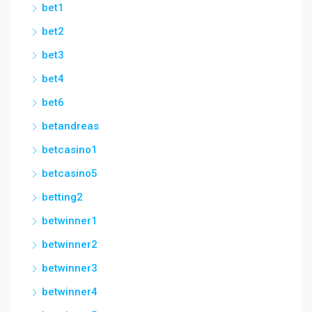
bet1
bet2
bet3
bet4
bet6
betandreas
betcasino1
betcasino5
betting2
betwinner1
betwinner2
betwinner3
betwinner4