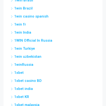
1Win Brasil
1win Brazil
1win casino spanish
1win fr
1win India
1WIN Official In Russia
1win Turkiye
1win uzbekistan
1winRussia
1xbet
1xbet casino BD
1xbet india
1xbet KR
1xbet malaysia