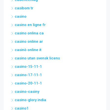
casibom tr
casino
casino en ligne fr
casino onlina ca
casino online ar
casinò online it
casino utan svensk licens
casino-15-11-1
casino-17-11-1
casino-20-11-1
casino-casiny
casino-glory india
casino1