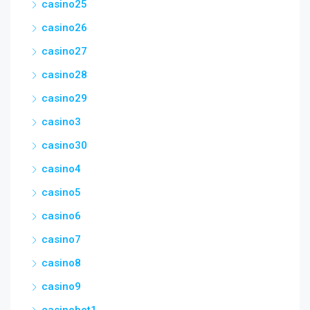
casino25
casino26
casino27
casino28
casino29
casino3
casino30
casino4
casino5
casino6
casino7
casino8
casino9