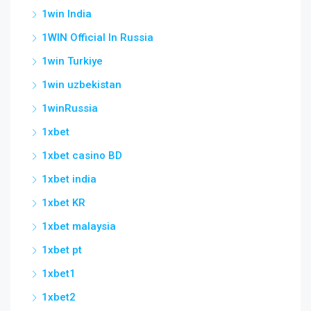
1win India
1WIN Official In Russia
1win Turkiye
1win uzbekistan
1winRussia
1xbet
1xbet casino BD
1xbet india
1xbet KR
1xbet malaysia
1xbet pt
1xbet1
1xbet2