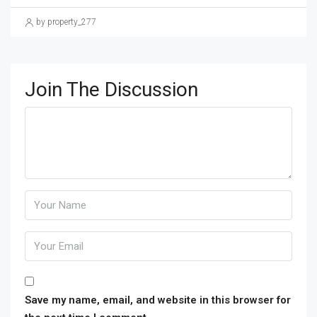
by property_277
Join The Discussion
Save my name, email, and website in this browser for