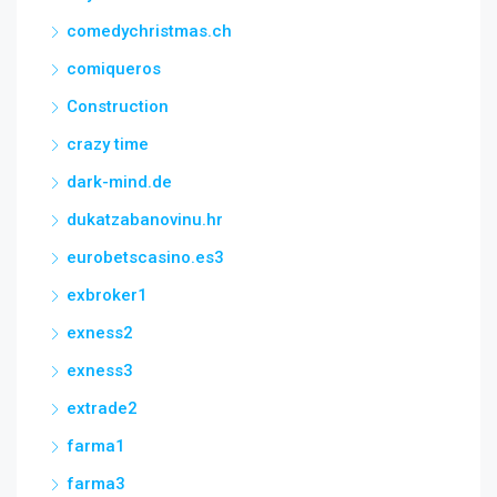
comedychristmas.ch
comiqueros
Construction
crazy time
dark-mind.de
dukatzabanovinu.hr
eurobetscasino.es3
exbroker1
exness2
exness3
extrade2
farma1
farma3