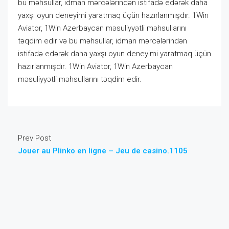
bu məhsullar, idman mərcələrindən istifadə edərək daha
yaxşı oyun deneyimi yaratmaq üçün hazırlanmışdır. 1Win
Aviator, 1Win Azerbaycan məsuliyyətli məhsullarını
təqdim edir və bu məhsullar, idman mərcələrindən
istifadə edərək daha yaxşı oyun deneyimi yaratmaq üçün
hazırlanmışdır. 1Win Aviator, 1Win Azerbaycan
məsuliyyətli məhsullarını təqdim edir.
Prev Post
Jouer au Plinko en ligne – Jeu de casino.1105