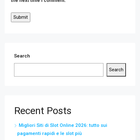
the next time I comment.
Search
Search
Recent Posts
Migliori Siti di Slot Online 2026: tutto sui
pagamenti rapidi e le slot più