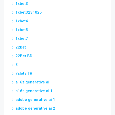
1xbet3
1xbet3231025
1xbet4
1xbet5
1xbet7
22bet
22Bet BD
3
7slots TR
a16z generative ai
a16z generative ai 1
adobe generative ai 1
adobe generative ai 2