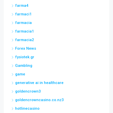
farma4
farmaci1
farmacia
farmacia1
farmacia2
Forex News
fysiotek.gr
Gambling
game
generative ai in healthcare
goldencrown3
goldencrowncasino.co.nz3
hotlinecasino