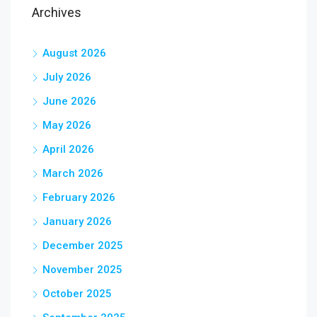
Archives
August 2026
July 2026
June 2026
May 2026
April 2026
March 2026
February 2026
January 2026
December 2025
November 2025
October 2025