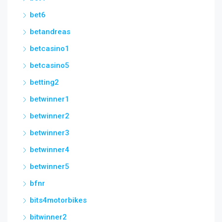
bet6
betandreas
betcasino1
betcasino5
betting2
betwinner1
betwinner2
betwinner3
betwinner4
betwinner5
bfnr
bits4motorbikes
bitwinner2