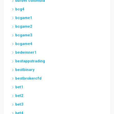
bbrbet colombia
bcg4
bcgame1
bcgame2
bcgame3
bcgame4
bedwinner1
bestappstrading
bestbinary
bestbrokercfd
bet1
bet2
bet3
bet4