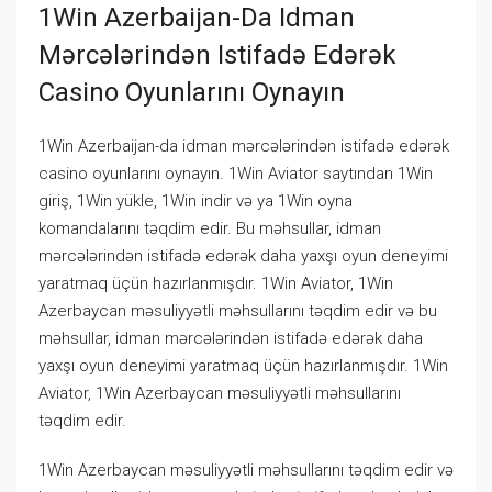
1Win Azerbaijan-Da Idman
Mərcələrindən Istifadə Edərək
Casino Oyunlarını Oynayın
1Win Azerbaijan-da idman mərcələrindən istifadə edərək
casino oyunlarını oynayın. 1Win Aviator saytından 1Win
giriş, 1Win yükle, 1Win indir və ya 1Win oyna
komandalarını təqdim edir. Bu məhsullar, idman
mərcələrindən istifadə edərək daha yaxşı oyun deneyimi
yaratmaq üçün hazırlanmışdır. 1Win Aviator, 1Win
Azerbaycan məsuliyyətli məhsullarını təqdim edir və bu
məhsullar, idman mərcələrindən istifadə edərək daha
yaxşı oyun deneyimi yaratmaq üçün hazırlanmışdır. 1Win
Aviator, 1Win Azerbaycan məsuliyyətli məhsullarını
təqdim edir.
1Win Azerbaycan məsuliyyətli məhsullarını təqdim edir və