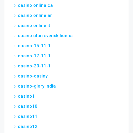
casino onlina ca
casino online ar
casinò online it
casino utan svensk licens
casino-15-11-1
casino-17-11-1
casino-20-11-1
casino-casiny
casino-glory india
casino1
casino10
casino11
casino12