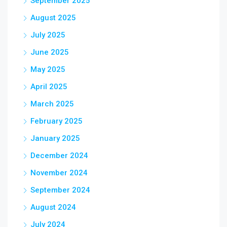
September 2025
August 2025
July 2025
June 2025
May 2025
April 2025
March 2025
February 2025
January 2025
December 2024
November 2024
September 2024
August 2024
July 2024