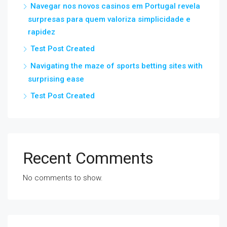
Navegar nos novos casinos em Portugal revela
surpresas para quem valoriza simplicidade e
rapidez
Test Post Created
Navigating the maze of sports betting sites with
surprising ease
Test Post Created
Recent Comments
No comments to show.