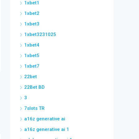
1xbet1
1xbet2
1xbet3
1xbet3231025
1xbet4
1xbet5
1xbet7
22bet
22Bet BD
3
7slots TR
a16z generative ai
a16z generative ai 1