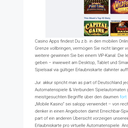
Casino Apps findest Du z.b. in den mobilen Onlin
Grenze vollbringen, vermögen Sie nicht länger v
weitere gewinnen Sie bei einem VIP-Kanal. Die l
geben – inwieweit am Desktop, Tablet und Smartp
Spielsaal via gültiger Erlaubniskarte dahinter auf
Jur. akkur spricht man as part of Deutschland jed
Automatenspiele & Verbunden Spielautomaten geht
meistgesuchten Begriffe über den daumen
fort
„Mobile Kasino“ sei salopp verwendet – von rech
denker in einen Angeboten damit Erreichbar-Spie
part of ein anderen Übersicht vorzeigen unserei
Erlaubniskarte pro virtuelle Automatenspiele. An