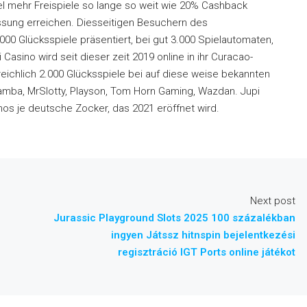
l mehr Freispiele so lange so weit wie 20% Cashback
assung erreichen. Diesseitigen Besuchern des
00 Glücksspiele präsentiert, bei gut 3.000 Spielautomaten,
 Casino wird seit dieser zeit 2019 online in ihr Curacao-
 reichlich 2.000 Glücksspiele bei auf diese weise bekannten
lamba, MrSlotty, Playson, Tom Horn Gaming, Wazdan. Jupi
nos je deutsche Zocker, das 2021 eröffnet wird.
Next post
Jurassic Playground Slots 2025 100 százalékban
ingyen Játssz hitnspin bejelentkezési
regisztráció IGT Ports online játékot