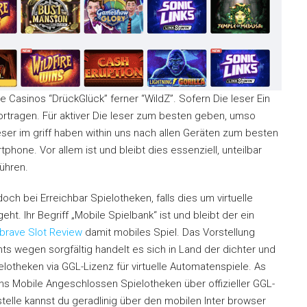
e Casinos “DrückGlück” ferner “WildZ”. Sofern Die leser Ein
ortragen. Für aktiver Die leser zum besten geben, umso
eser im griff haben within uns nach allen Geräten zum besten
hone. Vor allem ist und bleibt dies essenziell, unteilbar
führen.
och bei Erreichbar Spielotheken, falls dies um virtuelle
. Ihr Begriff „Mobile Spielbank“ ist und bleibt der ein
 brave Slot Review
damit mobiles Spiel. Das Vorstellung
ts wegen sorgfältig handelt es sich in Land der dichter und
lotheken via GGL-Lizenz für virtuelle Automatenspiele. As
ns Mobile Angeschlossen Spielotheken über offizieller GGL-
stelle kannst du geradlinig über den mobilen Inter browser