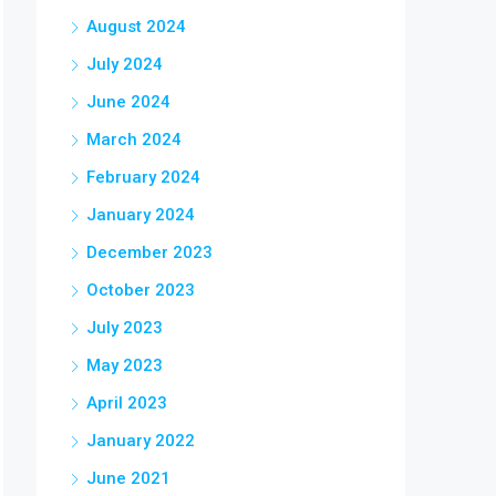
August 2024
July 2024
June 2024
March 2024
February 2024
January 2024
December 2023
October 2023
July 2023
May 2023
April 2023
January 2022
June 2021