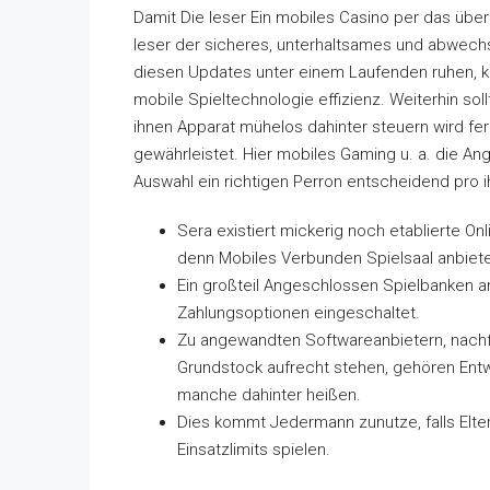
Damit Die leser Ein mobiles Casino per das über
leser der sicheres, unterhaltsames und abwechs
diesen Updates unter einem Laufenden ruhen, k
mobile Spieltechnologie effizienz. Weiterhin sol
ihnen Apparat mühelos dahinter steuern wird fe
gewährleistet. Hier mobiles Gaming u. a. die A
Auswahl ein richtigen Perron entscheidend pro i
Sera existiert mickerig noch etablierte On
denn Mobiles Verbunden Spielsaal anbiet
Ein großteil Angeschlossen Spielbanken a
Zahlungsoptionen eingeschaltet.
Zu angewandten Softwareanbietern, nachf
Grundstock aufrecht stehen, gehören Ent
manche dahinter heißen.
Dies kommt Jedermann zunutze, falls Elte
Einsatzlimits spielen.