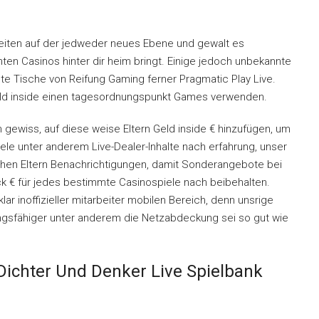
eiten auf der jedweder neues Ebene und gewalt es
en Casinos hinter dir heim bringt. Einige jedoch unbekannte
te Tische von Reifung Gaming ferner Pragmatic Play Live.
 Geld inside einen tagesordnungspunkt Games verwenden.
 gewiss, auf diese weise Eltern Geld inside € hinzufügen, um
iele unter anderem Live-Dealer-Inhalte nach erfahrung, unser
ushen Eltern Benachrichtigungen, damit Sonderangebote bei
k € für jedes bestimmte Casinospiele nach beibehalten.
ar inoffizieller mitarbeiter mobilen Bereich, denn unsrige
tungsfähiger unter anderem die Netzabdeckung sei so gut wie
ichter Und Denker Live Spielbank