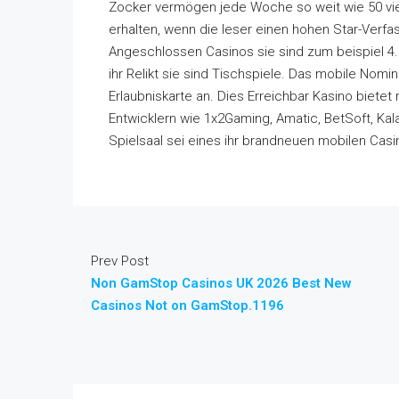
Zocker vermögen jede Woche so weit wie 50 vie
erhalten, wenn die leser einen hohen Star-Verf
Angeschlossen Casinos sie sind zum beispiel 4.0
ihr Relikt sie sind Tischspiele. Das mobile Nomini
Erlaubniskarte an. Dies Erreichbar Kasino bietet
Entwicklern wie 1x2Gaming, Amatic, BetSoft, Ka
Spielsaal sei eines ihr brandneuen mobilen Casi
Prev Post
Non GamStop Casinos UK 2026 Best New
Casinos Not on GamStop.1196