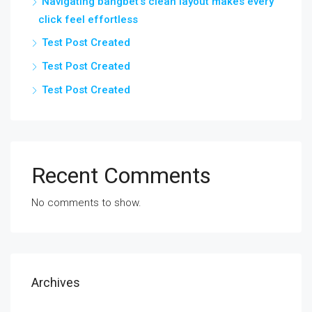
Navigating bangbet’s clean layout makes every
click feel effortless
Test Post Created
Test Post Created
Test Post Created
Recent Comments
No comments to show.
Archives