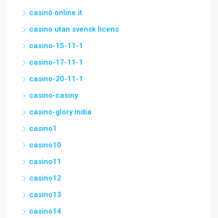
casinò online it
casino utan svensk licens
casino-15-11-1
casino-17-11-1
casino-20-11-1
casino-casiny
casino-glory india
casino1
casino10
casino11
casino12
casino13
casino14