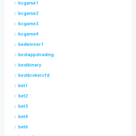
bcgame1
bcgame2
bcgame3
bcgame4
bedwinner1
bestappstrading
bestbinary
bestbrokercfd
bet1
bet2
bet3
bet4
bet6