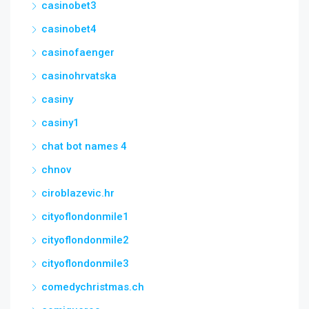
casinobet3
casinobet4
casinofaenger
casinohrvatska
casiny
casiny1
chat bot names 4
chnov
ciroblazevic.hr
cityoflondonmile1
cityoflondonmile2
cityoflondonmile3
comedychristmas.ch