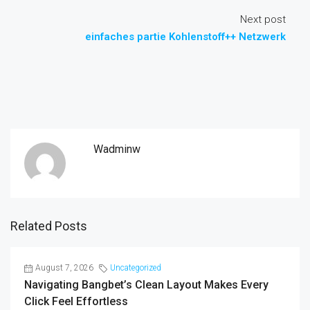
Next post
einfaches partie Kohlenstoff++ Netzwerk
Wadminw
Related Posts
August 7, 2026
Uncategorized
Navigating Bangbet’s Clean Layout Makes Every
Click Feel Effortless