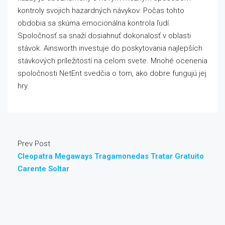
kontroly svojich hazardných návykov. Počas tohto
obdobia sa skúma emocionálna kontrola ľudí.
Spoločnosť sa snaží dosiahnuť dokonalosť v oblasti
stávok. Ainsworth investuje do poskytovania najlepších
stávkových príležitostí na celom svete. Mnohé ocenenia
spoločnosti NetEnt svedčia o tom, ako dobre fungujú jej
hry.
Prev Post
Cleopatra Megaways Tragamonedas Tratar Gratuito
Carente Soltar