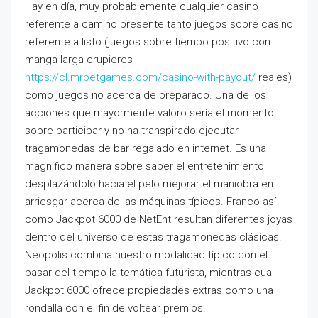
Hay en día, muy probablemente cualquier casino
referente a camino presente tanto juegos sobre casino
referente a listo (juegos sobre tiempo positivo con
manga larga crupieres
https://cl.mrbetgames.com/casino-with-payout/
reales)
como juegos no acerca de preparado. Una de los
acciones que mayormente valoro serí­a el momento
sobre participar y no ha transpirado ejecutar
tragamonedas de bar regalado en internet. Es una
magnifico manera sobre saber el entretenimiento
desplazándolo hacia el pelo mejorar el maniobra en
arriesgar acerca de las máquinas tí­picos. Franco así­
como Jackpot 6000 de NetEnt resultan diferentes joyas
dentro del universo de estas tragamonedas clásicas.
Neopolis combina nuestro modalidad típico con el
pasar del tiempo la temática futurista, mientras cual
Jackpot 6000 ofrece propiedades extras como una
rondalla con el fin de voltear premios.