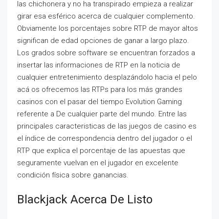
las chichonera y no ha transpirado empieza a realizar
girar esa esférico acerca de cualquier complemento.
Obviamente los porcentajes sobre RTP de mayor altos
significan de edad opciones de ganar a largo plazo.
Los grados sobre software se encuentran forzados a
insertar las informaciones de RTP en la noticia de
cualquier entretenimiento desplazándolo hacia el pelo
acá os ofrecemos las RTPs para los más grandes
casinos con el pasar del tiempo Evolution Gaming
referente a De cualquier parte del mundo. Entre las
principales caracteristicas de las juegos de casino es
el índice de correspondencia dentro del jugador o el
RTP que explica el porcentaje de las apuestas que
seguramente vuelvan en el jugador en excelente
condición física sobre ganancias.
Blackjack Acerca De Listo