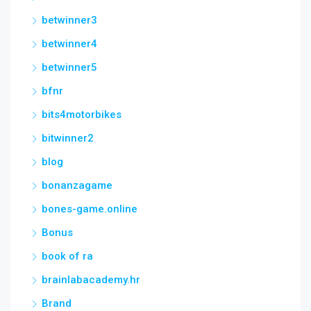
betwinner3
betwinner4
betwinner5
bfnr
bits4motorbikes
bitwinner2
blog
bonanzagame
bones-game.online
Bonus
book of ra
brainlabacademy.hr
Brand