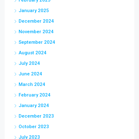
January 2025
December 2024
November 2024
September 2024
August 2024
July 2024
June 2024
March 2024
February 2024
January 2024
December 2023
October 2023
July 2023