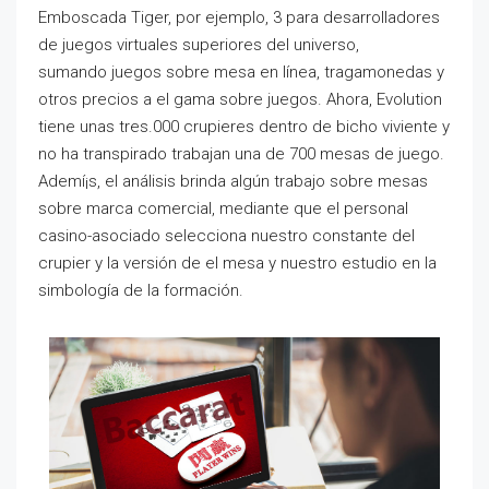
Emboscada Tiger, por ejemplo, 3 para desarrolladores
de juegos virtuales superiores del universo,
sumando juegos sobre mesa en línea, tragamonedas y
otros precios a el gama sobre juegos. Ahora, Evolution
tiene unas tres.000 crupieres dentro de bicho viviente y
no ha transpirado trabajan una de 700 mesas de juego.
Ademí¡s, el análisis brinda algún trabajo sobre mesas
sobre marca comercial, mediante que el personal
casino-asociado selecciona nuestro constante del
crupier y la versión de el mesa y nuestro estudio en la
simbología de la formación.