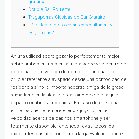
gratuito
Double Ball Roulette
Tragaperras Clásicas de Bar Gratuito
¿Para los primero es antes resultan muy
esgrimidas?
An una utilidad sobre gozar lo perfectamente mejor
sobre ambos culturas en la ruleta sobre vivo dentro del
coordinar una diversión de competir con cualquier
crupier referente a avispado desde una comodidad del
residencia si no le importa hacerse amiga de la grasa
suma también la alcanzar realizarlo desde cualquier
espacio cual individuo quiera.
En caso de que serí­a
entre los que tienen preferencia jugar durante
velocidad acerca de casinos smartphone y ser
totalmente disponible, entonces revisa todos los
excelentes casinos con manga larga Evolution, ponte