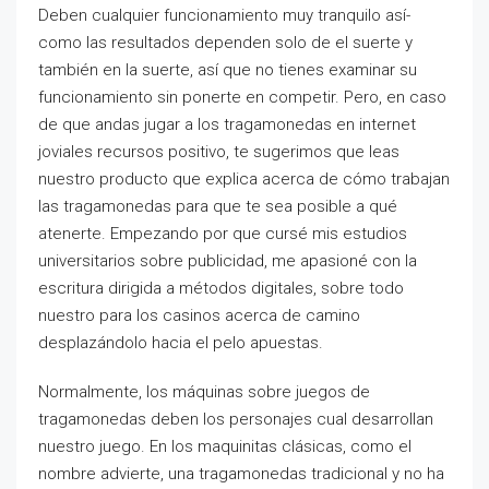
Deben cualquier funcionamiento muy tranquilo así­
como las resultados dependen solo de el suerte y
también en la suerte, así que no tienes examinar su
funcionamiento sin ponerte en competir. Pero, en caso
de que andas jugar a los tragamonedas en internet
joviales recursos positivo, te sugerimos que leas
nuestro producto que explica acerca de cómo trabajan
las tragamonedas para que te sea posible a qué
atenerte. Empezando por que cursé mis estudios
universitarios sobre publicidad, me apasioné con la
escritura dirigida a métodos digitales, sobre todo
nuestro para los casinos acerca de camino
desplazándolo hacia el pelo apuestas.
Normalmente, los máquinas sobre juegos de
tragamonedas deben los personajes cual desarrollan
nuestro juego. En los maquinitas clásicas, como el
nombre advierte, una tragamonedas tradicional y no ha