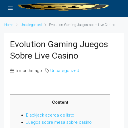
Home
Uncategorized
Evolution Gaming Juegos sobre Live Casino
Evolution Gaming Juegos
Sobre Live Casino
5 months ago
Uncategorized
Content
Blackjack acerca de listo
Juegos sobre mesa sobre casino