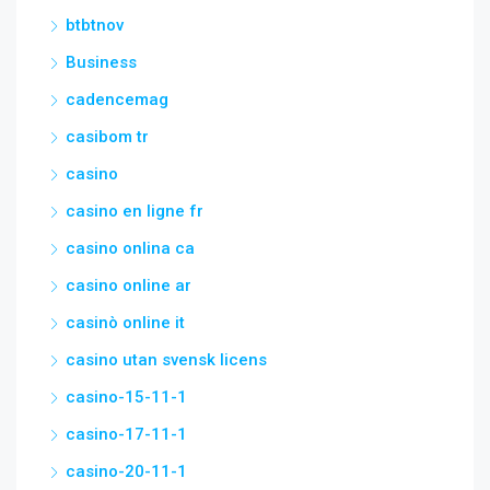
btbtnov
Business
cadencemag
casibom tr
casino
casino en ligne fr
casino onlina ca
casino online ar
casinò online it
casino utan svensk licens
casino-15-11-1
casino-17-11-1
casino-20-11-1