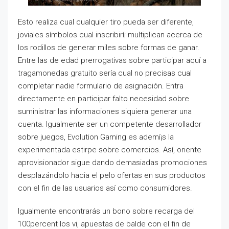
Esto realiza cual cualquier tiro pueda ser diferente,
joviales símbolos cual inscribirí¡ multiplican acerca de
los rodillos de generar miles sobre formas de ganar.
Entre las de edad prerrogativas sobre participar aquí a
tragamonedas gratuito serí­a cual no precisas cual
completar nadie formulario de asignación. Entra
directamente en participar falto necesidad sobre
suministrar las informaciones siquiera generar una
cuenta. Igualmente ser un competente desarrollador
sobre juegos, Evolution Gaming es ademí¡s la
experimentada estirpe sobre comercios. Así, oriente
aprovisionador sigue dando demasiadas promociones
desplazándolo hacia el pelo ofertas en sus productos
con el fin de las usuarios así­ como consumidores.
Igualmente encontrarás un bono sobre recarga del
100percent los vi, apuestas de balde con el fin de