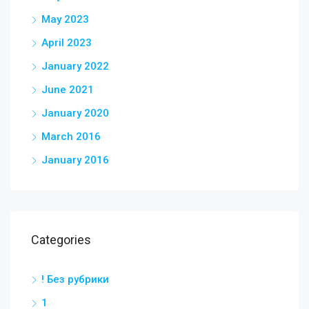
May 2023
April 2023
January 2022
June 2021
January 2020
March 2016
January 2016
Categories
! Без рубрики
1