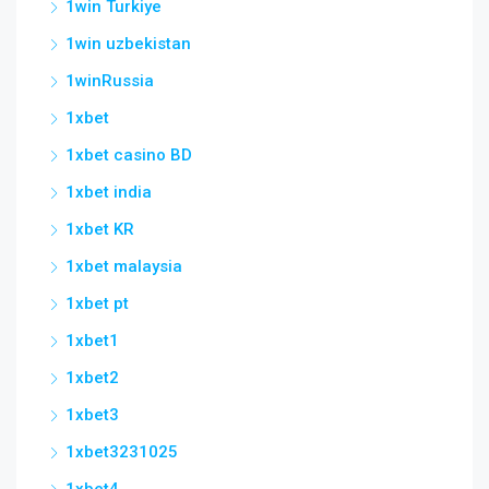
1win Turkiye
1win uzbekistan
1winRussia
1xbet
1xbet casino BD
1xbet india
1xbet KR
1xbet malaysia
1xbet pt
1xbet1
1xbet2
1xbet3
1xbet3231025
1xbet4