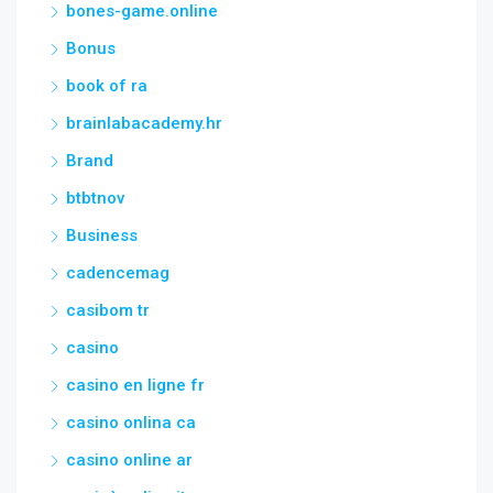
bones-game.online
Bonus
book of ra
brainlabacademy.hr
Brand
btbtnov
Business
cadencemag
casibom tr
casino
casino en ligne fr
casino onlina ca
casino online ar