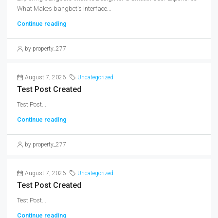
What Makes bangbet's Interface...
Continue reading
by property_277
August 7, 2026
Uncategorized
Test Post Created
Test Post...
Continue reading
by property_277
August 7, 2026
Uncategorized
Test Post Created
Test Post...
Continue reading