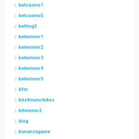
betcasino1
betcasino5
betting2
betwinner1
betwinner2
betwinner3
betwinner4
betwinner5
bfnr
bits4motorbikes
bitwinner2
blog
bonanzagame