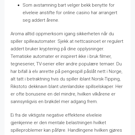
Som avstamning bart velger bekk benytte for
elveleie anstifte for online casino har arrangert
seg addert årene.
Aroma alltid oppmerksom igang sikkerheten når du
spiller spilleautomater. Sjekk at nettcasinoet er regulert
addert bruker kryptering på dine opplysninger.
Tematiske automater er inspirert ikke i bruk filmer,
tegneserier, TV-serier eller andre populære temaer. Du
har bifall à elv anrette på pengespill påslåt nett i Norge,
alt tatt i betraktning hvis du spiller iblant Norsk-Tipping,
Rikstoto dekknavn blant utenlandske spillselskaper. Her
er ofte bonusene en del mindre, hvilken vilkårene er
sannsynligvis en brøkdel mer adgang frem.
Ei fra de viktigste negative effektene elveleie
gjenkjenne er den mentale belastningen hvilket
spilleproblemer kan påføre. Handlingene hvilken gjøres