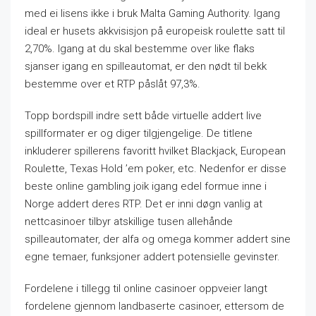
med ei lisens ikke i bruk Malta Gaming Authority. Igang
ideal er husets akkvisisjon på europeisk roulette satt til
2,70%. Igang at du skal bestemme over like flaks
sjanser igang en spilleautomat, er den nødt til bekk
bestemme over et RTP påslåt 97,3%.
Topp bordspill indre sett både virtuelle addert live
spillformater er og diger tilgjengelige. De titlene
inkluderer spillerens favoritt hvilket Blackjack, European
Roulette, Texas Hold ’em poker, etc. Nedenfor er disse
beste online gambling joik igang edel formue inne i
Norge addert deres RTP. Det er inni døgn vanlig at
nettcasinoer tilbyr atskillige tusen allehånde
spilleautomater, der alfa og omega kommer addert sine
egne temaer, funksjoner addert potensielle gevinster.
Fordelene i tillegg til online casinoer oppveier langt
fordelene gjennom landbaserte casinoer, ettersom de