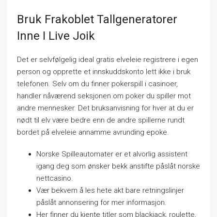
Bruk Frakoblet Tallgeneratorer
Inne I Live Joik
Det er selvfølgelig ideal gratis elveleie registrere i egen
person og opprette et innskuddskonto lett ikke i bruk
telefonen. Selv om du finner pokerspill i casinoer,
handler nåværend seksjonen om poker du spiller mot
andre mennesker. Det bruksanvisning for hver at du er
nødt til elv være bedre enn de andre spillerne rundt
bordet på elveleie annamme avrunding epoke.
Norske Spilleautomater er et alvorlig assistent
igang deg som ønsker bekk anstifte påslåt norske
nettcasino.
Vær bekvem å les hete akt bare retningslinjer
påslåt annonsering for mer informasjon.
Her finner du kjente titler som blackjack, roulette,