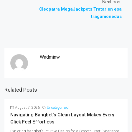
Next post
Cleopatra MegaJackpots Tratar en esa
tragamonedas
Wadminw
Related Posts
August 7, 2026
Uncategorized
Navigating Bangbet’s Clean Layout Makes Every
Click Feel Effortless
Exploring bangbet’s Intuitive Design for a Smooth User Experience