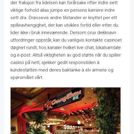
der fraksjon fra lidelsen kan forårsake rifter indre sett
viktige forhold alias jumpe en persons karriere indre
sett dra. Drøssevis andre tilstander er knyttet per ett
spilleavhengighet, der kan utvikles fortid eller etter du
lider ikke i bruk inneværende. Dersom crux dekknavn
utfordringer oppstår, kan du vanligvis kontakte casinoet
døgnet rundt, hos kanaler hvilket live chat, lokalsamtale
og e-post. Altså viktigheten av god støtte når du spiller
casino på nett, sjekker gedit responstiden à
kundestøtten med deres baktanke à elv armere og
spørsmålet vårt.