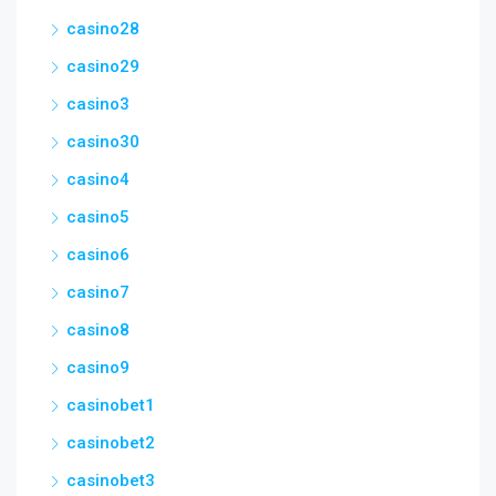
casino28
casino29
casino3
casino30
casino4
casino5
casino6
casino7
casino8
casino9
casinobet1
casinobet2
casinobet3