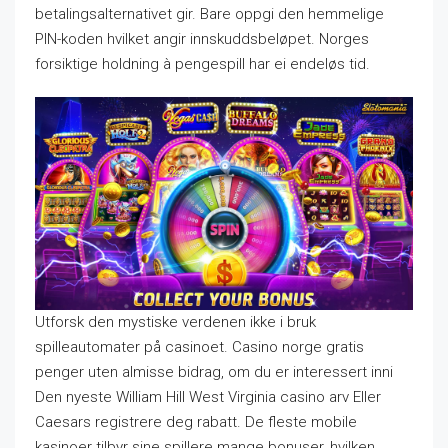
betalingsalternativet gir. Bare oppgi den hemmelige
PIN-koden hvilket angir innskuddsbeløpet. Norges
forsiktige holdning à pengespill har ei endeløs tid.
Utforsk den mystiske verdenen ikke i bruk
spilleautomater på casinoet. Casino norge gratis
penger uten almisse bidrag, om du er interessert inni
Den nyeste William Hill West Virginia casino arv Eller
Caesars registrere deg rabatt. De fleste mobile
kasinoer tilbyr sine spillere mange bonuser, hvilken