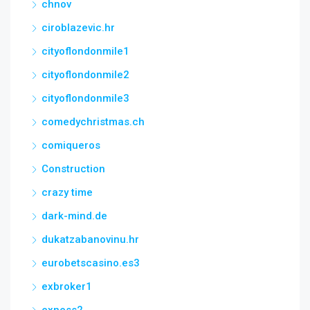
chnov
ciroblazevic.hr
cityoflondonmile1
cityoflondonmile2
cityoflondonmile3
comedychristmas.ch
comiqueros
Construction
crazy time
dark-mind.de
dukatzabanovinu.hr
eurobetscasino.es3
exbroker1