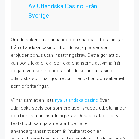
Av Utländska Casino Från
Sverige
Om du söker på spännande och snabba utbetalningar
från utländska casinon, bör du välja platser som
erbjuder bonus utan insättningskrav. Detta gör att du
kan börja leka direkt och öka chanserna att vinna från
början. Vi rekommenderar att du kollar på casino
utländska som har god rekommendation och säkerhet
som prioriteringar.
Vi har samlat en lista
nya utländska casino
över
utländska spelsidor som erbjuder snabba utbetalningar
och bonus utan insättningskrav. Dessa platser har vi
testat och kan garantera att de har en
användargränssnitt som är intuiterat och en