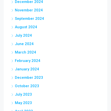
December 2024
November 2024
September 2024
August 2024
July 2024
June 2024
March 2024
February 2024
January 2024
December 2023
October 2023
July 2023
May 2023