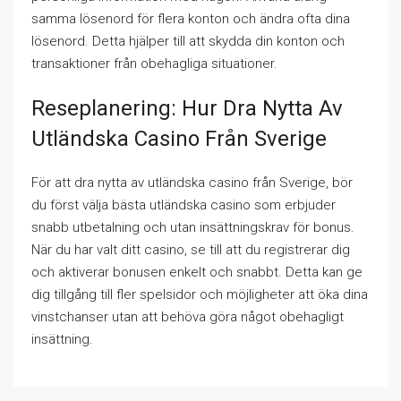
samma lösenord för flera konton och ändra ofta dina
lösenord. Detta hjälper till att skydda din konton och
transaktioner från obehagliga situationer.
Reseplanering: Hur Dra Nytta Av
Utländska Casino Från Sverige
För att dra nytta av utländska casino från Sverige, bör
du först välja bästa utländska casino som erbjuder
snabb utbetalning och utan insättningskrav för bonus.
När du har valt ditt casino, se till att du registrerar dig
och aktiverar bonusen enkelt och snabbt. Detta kan ge
dig tillgång till fler spelsidor och möjligheter att öka dina
vinstchanser utan att behöva göra något obehagligt
insättning.