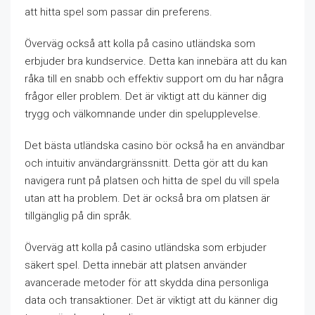
att hitta spel som passar din preferens.
Överväg också att kolla på casino utländska som
erbjuder bra kundservice. Detta kan innebära att du kan
råka till en snabb och effektiv support om du har några
frågor eller problem. Det är viktigt att du känner dig
trygg och välkomnande under din spelupplevelse.
Det bästa utländska casino bör också ha en användbar
och intuitiv användargränssnitt. Detta gör att du kan
navigera runt på platsen och hitta de spel du vill spela
utan att ha problem. Det är också bra om platsen är
tillgänglig på din språk.
Överväg att kolla på casino utländska som erbjuder
säkert spel. Detta innebär att platsen använder
avancerade metoder för att skydda dina personliga
data och transaktioner. Det är viktigt att du känner dig