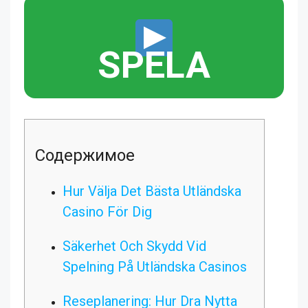
SPELA
Содержимое
Hur Välja Det Bästa Utländska
Casino För Dig
Säkerhet Och Skydd Vid
Spelning På Utländska Casinos
Reseplanering: Hur Dra Nytta