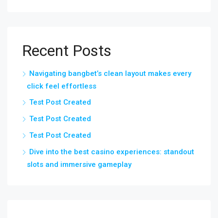
Recent Posts
Navigating bangbet’s clean layout makes every
click feel effortless
Test Post Created
Test Post Created
Test Post Created
Dive into the best casino experiences: standout
slots and immersive gameplay