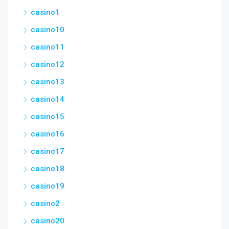
casino1
casino10
casino11
casino12
casino13
casino14
casino15
casino16
casino17
casino18
casino19
casino2
casino20