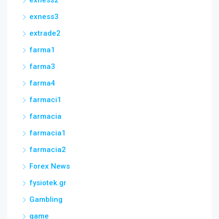
exness2
exness3
extrade2
farma1
farma3
farma4
farmaci1
farmacia
farmacia1
farmacia2
Forex News
fysiotek.gr
Gambling
game