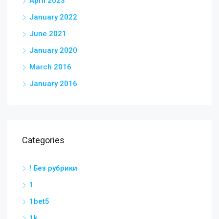
April 2023
January 2022
June 2021
January 2020
March 2016
January 2016
Categories
! Без рубрики
1
1bet5
1k