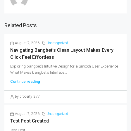
Related Posts
August 7, 2026
Uncategorized
Navigating Bangbet’s Clean Layout Makes Every
Click Feel Effortless
Exploring bangbet’s Intuitive Design for a Smooth User Experience
What Makes bangbet's Interface...
Continue reading
by property_277
August 7, 2026
Uncategorized
Test Post Created
Test Post...