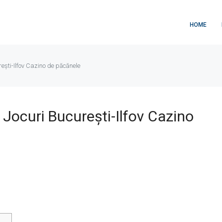
HOME
rești-Ilfov Cazino de păcănele
 Jocuri București-Ilfov Cazino