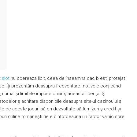
 slot
nu operează licit, ceea de înseamnă dac b ești protejat
ude. Îți prezentăm deasupra frecventare motivele conj când
e, numai și limitele impuse chiar ş această licență.
Ş
todelor ş achitare disponibile deasupra site-ul cazinoului și
ste de aceste jocuri să ori dezvoltate să furnizori ş credit și
ouri online românești fie e dintotdeauna un factor vajnic spre