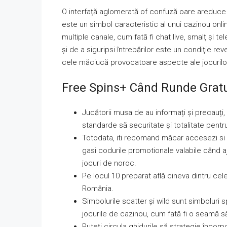
O interfață aglomerată of confuză oare areduce c
este un simbol caracteristic al unui cazinou onlin
multiple canale, cum fată fi chat live, smalţ și t
și de a siguripsi întrebărilor este un condiţie re
cele măciucă provocatoare aspecte ale jocurilor 
Free Spins+ Când Runde Gratu
Jucătorii musa de au informați și precauți
standarde să securitate și totalitate pentr
Totodata, iti recomand măcar accesezi si 
gasi codurile promotionale valabile când aj
jocuri de noroc.
Pe locul 10 preparat află cineva dintru cele
România.
Simbolurile scatter și wild sunt simboluri
jocurile de cazinou, cum fată fi o seamă să 
Puteți circula ghidurile să strategie încorp