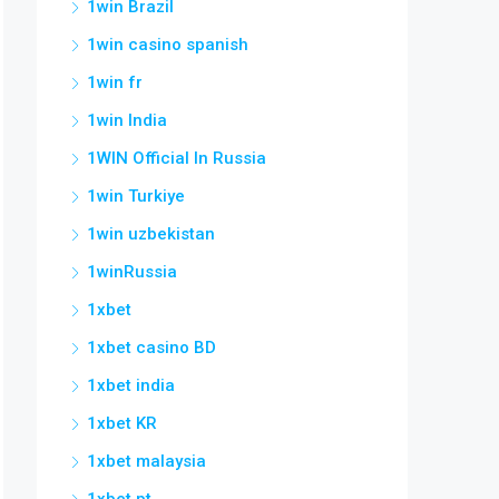
1win Brazil
1win casino spanish
1win fr
1win India
1WIN Official In Russia
1win Turkiye
1win uzbekistan
1winRussia
1xbet
1xbet casino BD
1xbet india
1xbet KR
1xbet malaysia