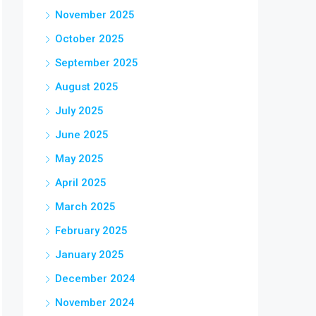
November 2025
October 2025
September 2025
August 2025
July 2025
June 2025
May 2025
April 2025
March 2025
February 2025
January 2025
December 2024
November 2024