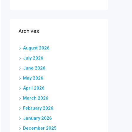
Archives
August 2026
July 2026
June 2026
May 2026
April 2026
March 2026
February 2026
January 2026
December 2025