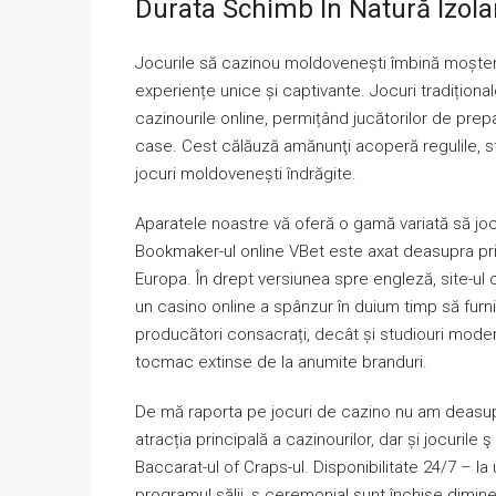
Durata Schimb În Natură Izola
Jocurile să cazinou moldovenești îmbină moșteni
experiențe unice și captivante. Jocuri tradițional
cazinourile online, permițând jucătorilor de prepa
case. Cest călăuză amănunţi acoperă regulile, stra
jocuri moldovenești îndrăgite.
Aparatele noastre vă oferă o gamă variată să jo
Bookmaker-ul online VBet este axat deasupra princi
Europa. În drept versiunea spre engleză, site-ul ca
un casino online a spânzur în duium timp să furniz
producători consacrați, decât și studiouri moder
tocmac extinse de la anumite branduri.
De mă raporta pe jocuri de cazino nu am deasup
atracția principală a cazinourilor, dar și jocurile 
Baccarat-ul of Craps-ul. Disponibilitate 24/7 – l
programul sălii, ş ceremonial sunt închise diminea