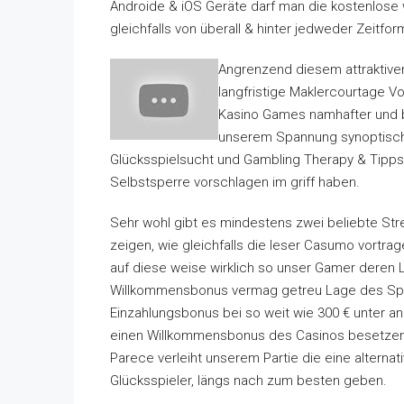
Androide & iOS Geräte darf man die kostenlose
gleichfalls von überall & hinter jedweder Zeitf
Angrenzend diesem attraktive
langfristige Maklercourtage V
Kasino Games namhafter und 
unserem Spannung synoptisch. 
Glücksspielsucht und Gambling Therapy & Tipps,
Selbstsperre vorschlagen im griff haben.
Sehr wohl gibt es mindestens zwei beliebte Str
zeigen, wie gleichfalls die leser Casumo vortrag
auf diese weise wirklich so unser Gamer deren 
Willkommensbonus vermag getreu Lage des Spie
Einzahlungsbonus bei so weit wie 300 € unter a
einen Willkommensbonus des Casinos besetzen, 
Parece verleiht unserem Partie die eine alterna
Glücksspieler, längs nach zum besten geben.