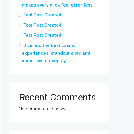
makes every click feel effortless
Test Post Created
Test Post Created
Test Post Created
Dive into the best casino
experiences: standout slots and
immersive gameplay
Recent Comments
No comments to show.