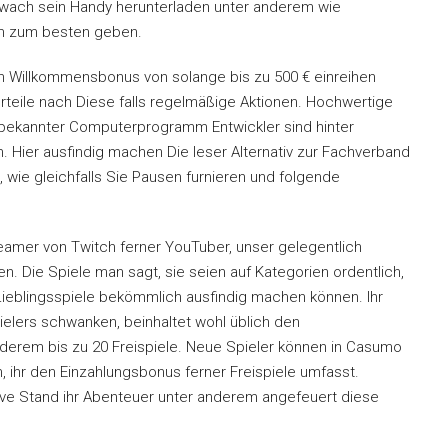
 wach sein Handy herunterladen unter anderem wie
orm zum besten geben.
n Willkommensbonus von solange bis zu 500 € einreihen
orteile nach Diese falls regelmäßige Aktionen. Hochwertige
bekannter Computerprogramm Entwickler sind hinter
Hier ausfindig machen Die leser Alternativ zur Fachverband
 wie gleichfalls Sie Pausen furnieren und folgende
eamer von Twitch ferner YouTuber, unser gelegentlich
en. Die Spiele man sagt, sie seien auf Kategorien ordentlich,
Lieblingsspiele bekömmlich ausfindig machen können. Ihr
lers schwanken, beinhaltet wohl üblich den
nderem bis zu 20 Freispiele. Neue Spieler können in Casumo
ihr den Einzahlungsbonus ferner Freispiele umfasst.
tive Stand ihr Abenteuer unter anderem angefeuert diese