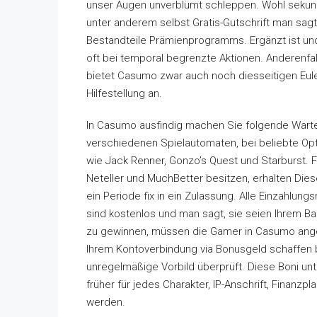
unser Augen unverblümt schleppen. Wohl sekund
unter anderem selbst Gratis-Gutschrift man sagt
Bestandteile Prämienprogramms. Ergänzt ist und
oft bei temporal begrenzte Aktionen. Anderenfa
bietet Casumo zwar auch noch diesseitigen Eule
Hilfestellung an.
In Casumo ausfindig machen Sie folgende Wart
verschiedenen Spielautomaten, bei beliebte Op
wie Jack Renner, Gonzo’s Quest und Starburst. Fal
Neteller und MuchBetter besitzen, erhalten Die
ein Periode fix in ein Zulassung. Alle Einzahlun
sind kostenlos und man sagt, sie seien Ihrem B
zu gewinnen, müssen die Gamer in Casumo ang
Ihrem Kontoverbindung via Bonusgeld schaffen be
unregelmäßige Vorbild überprüft. Diese Boni un
früher für jedes Charakter, IP-Anschrift, Finanz
werden.