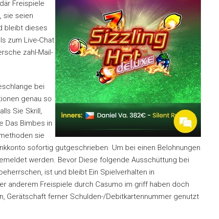
är Freispiele
, sie seien
 bleibt dieses
lls zum Live-Chat
rsche zahl-Mail-
eschlange bei
tionen genau so
ls Sie Skrill,
se Das Bimbes in
gsmethoden sie
ankkonto sofortig gutgeschrieben. Um bei einen Belohnungen
emeldet werden. Bevor Diese folgende Ausschüttung bei
herrschen, ist und bleibt Ein Spielverhalten in
ter anderem Freispiele durch Casumo im griff haben doch
plan, Gerätschaft ferner Schulden-/Debitkartennummer genutzt