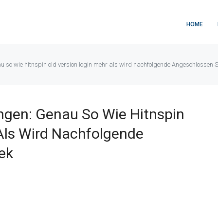
HOME
so wie hitnspin old version login mehr als wird nachfolgende Angeschlossen S
gen: Genau So Wie Hitnspin
Als Wird Nachfolgende
ek