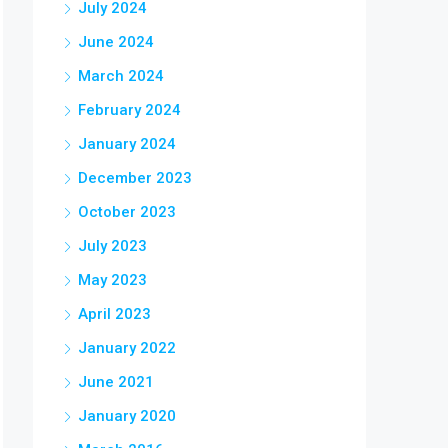
July 2024
June 2024
March 2024
February 2024
January 2024
December 2023
October 2023
July 2023
May 2023
April 2023
January 2022
June 2021
January 2020