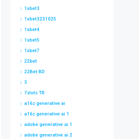
1xbet3
1xbet3231025
1xbet4
1xbet5
1xbet7
22bet
22Bet BD
3
7slots TR
a16z generative ai
a16z generative ai 1
adobe generative ai 1
adobe generative ai 2