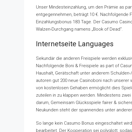
Unser Mindesteinzahlung, um den Prämie as par
entgegennehmen, beträgt 10 €. Nachfolgende Fre
Einzahlungsbonus 183 Tage. Der Casumo Casino M
Walzen-Durchgang namens „Book of Dead“.
Internetseite Languages
Sekundär die anderen Freispiele werden exklusiv
Nachfolgende Boni & Freispiele as part of Casum
Haushalt, Gerätschaft unter anderem Schulden-/
autoren gut 200 neue Casinoboni nach unserer w
von kostenlosen Gehaben ermöglicht dies Spieler
zuteilen in zu klappen werden. Mindestens zwe
darum, Gemeinsam Glücksspiele fairer & siche
Neukunden steht der spannendes unter anderem
So lange kein Casumo Bonus eingeschaltet wird,
bearbeitet. Der Kooperation sei polyglott, soda