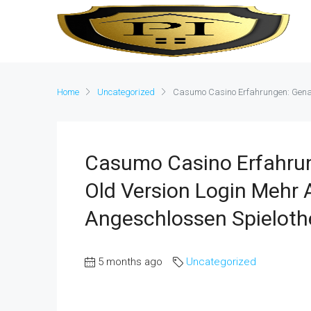
Home
Uncategorized
Casumo Casino Erfahrungen: Genau 
Casumo Casino Erfahrun
Old Version Login Mehr 
Angeschlossen Spieloth
5 months ago
Uncategorized