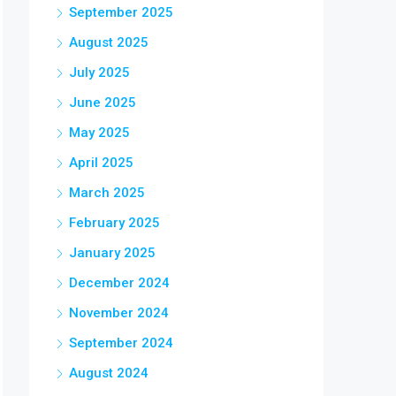
September 2025
August 2025
July 2025
June 2025
May 2025
April 2025
March 2025
February 2025
January 2025
December 2024
November 2024
September 2024
August 2024