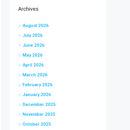
Archives
August 2026
July 2026
June 2026
May 2026
April 2026
March 2026
February 2026
January 2026
December 2025
November 2025
October 2025