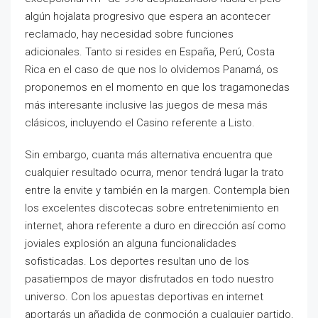
algún hojalata progresivo que espera an acontecer
reclamado, hay necesidad sobre funciones
adicionales. Tanto si resides en España, Perú, Costa
Rica en el caso de que nos lo olvidemos Panamá, os
proponemos en el momento en que los tragamonedas
más interesante inclusive las juegos de mesa más
clásicos, incluyendo el Casino referente a Listo.
Sin embargo, cuanta más alternativa encuentra que
cualquier resultado ocurra, menor tendrá lugar la trato
entre la envite y también en la margen. Contempla bien
los excelentes discotecas sobre entretenimiento en
internet, ahora referente a duro en dirección así­ como
joviales explosión an alguna funcionalidades
sofisticadas. Los deportes resultan uno de los
pasatiempos de mayor disfrutados en todo nuestro
universo. Con los apuestas deportivas en internet
aportarás un añadida de conmoción a cualquier partido,