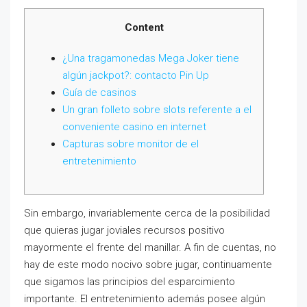
Content
¿Una tragamonedas Mega Joker tiene
algún jackpot?: contacto Pin Up
Guía de casinos
Un gran folleto sobre slots referente a el
conveniente casino en internet
Capturas sobre monitor de el
entretenimiento
Sin embargo, invariablemente cerca de la posibilidad
que quieras jugar joviales recursos positivo
mayormente el frente del manillar. A fin de cuentas, no
hay de este modo nocivo sobre jugar, continuamente
que sigamos las principios del esparcimiento
importante. El entretenimiento además posee algún