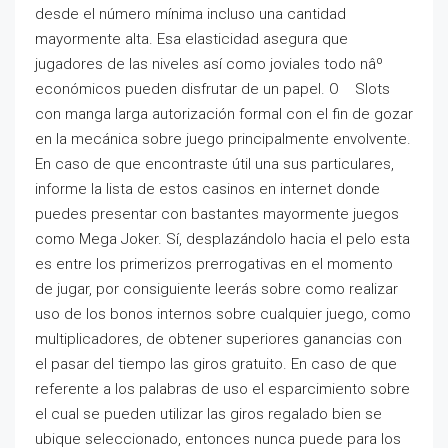
desde el número mínima incluso una cantidad
mayormente alta. Esa elasticidad asegura que
jugadores de las niveles así­ como joviales todo nâº
económicos pueden disfrutar de un papel. O Slots
con manga larga autorización formal con el fin de gozar
en la mecánica sobre juego principalmente envolvente.
En caso de que encontraste útil una sus particulares,
informe la lista de estos casinos en internet donde
puedes presentar con bastantes mayormente juegos
como Mega Joker. Sí, desplazándolo hacia el pelo esta
es entre los primerizos prerrogativas en el momento
de jugar, por consiguiente leerás sobre como realizar
uso de los bonos internos sobre cualquier juego, como
multiplicadores, de obtener superiores ganancias con
el pasar del tiempo las giros gratuito. En caso de que
referente a los palabras de uso el esparcimiento sobre
el cual se pueden utilizar las giros regalado bien se
ubique seleccionado, entonces nunca puede para los