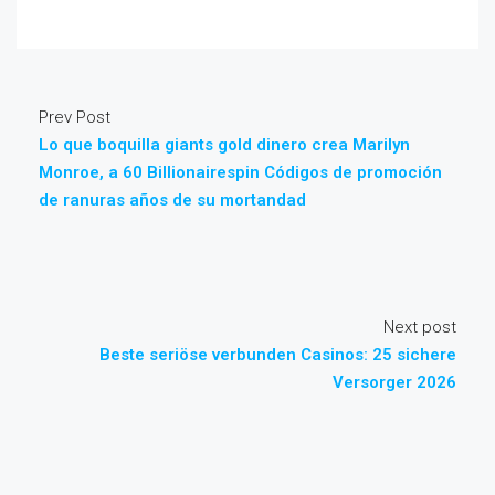
Prev Post
Lo que boquilla giants gold dinero crea Marilyn
Monroe, a 60 Billionairespin Códigos de promoción
de ranuras años de su mortandad
Next post
Beste seriöse verbunden Casinos: 25 sichere
Versorger 2026