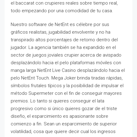
el baccarat con crupieres reales sobre tiempo real,
todo empezando por una comodidad de tu casa.
Nuestro software de NetEnt es célebre por sus
gráficos realistas, jugabilidad envolvente y no ha
transpirado altos porcentajes de retorno dentro del
jugador. La agencia también se ha expandido en el
sector de juegos joviales crupier acerca de avispado
desplazándolo hacia el pelo plataformas móviles con
manga larga NetEnt Live Casino desplazándolo hacia el
pelo NetEnt Touch. Mega Joker brinda tiradas rápidas,
símbolos frutales típicos y la posibilidad de impulsar el
método Supermeter con el fin de conseguir mayores
premios. Lo tanto si quieres conseguir el lata
progresivo como si único quieres gozar de el triste
diseño, el esparcimiento es apasionante sobre
comienzo a fin. Sean un esparcimiento de superior
volatilidad, cosa que quiere decir cual los ingresos