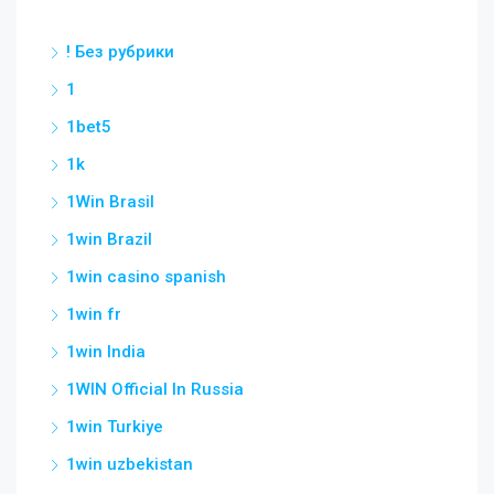
! Без рубрики
1
1bet5
1k
1Win Brasil
1win Brazil
1win casino spanish
1win fr
1win India
1WIN Official In Russia
1win Turkiye
1win uzbekistan