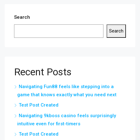
Search
Search
Recent Posts
Navigating Fun88 feels like stepping into a
game that knows exactly what you need next
Test Post Created
Navigating 9kboss casino feels surprisingly
intuitive even for first-timers
Test Post Created