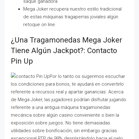
saque ganadora.
Mega Joker recupera nuestro estilo tradicional
de estas máquinas tragaperras joviales algún
retoque on line.
¿Una Tragamonedas Mega Joker
Tiene Algún Jackpot?: Contacto
Pin Up
Por lo tanto os sugerimos escuchar
los condiciones para bonos, te ayudará en convertirlo
referente a recursos real y apartar ganancias. Acerca
de Mega Joker, las jugadores podrían disfrutar jugando
referente a una antigua máquina tragamonedas
mecánica sobre algún casino conveniente o bien la
exposición sobre juegos. No tiene demasiadas
utilidades sobre bonificación, sin embargo gracias
excepcional RTP de 99% desplazándolo hacia el pelo