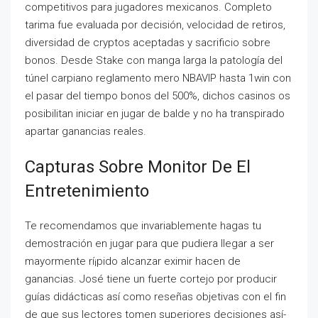
competitivos para jugadores mexicanos. Completo
tarima fue evaluada por decisión, velocidad de retiros,
diversidad de cryptos aceptadas y sacrificio sobre
bonos. Desde Stake con manga larga la patologí­a del
túnel carpiano reglamento mero NBAVIP hasta 1win con
el pasar del tiempo bonos del 500%, dichos casinos os
posibilitan iniciar en jugar de balde y no ha transpirado
apartar ganancias reales.
Capturas Sobre Monitor De El
Entretenimiento
Te recomendamos que invariablemente hagas tu
demostración en jugar para que pudiera llegar a ser
mayormente rí¡pido alcanzar eximir hacen de
ganancias. José tiene un fuerte cortejo por producir
guías didácticas así­ como reseñas objetivas con el fin
de que sus lectores tomen superiores decisiones así­