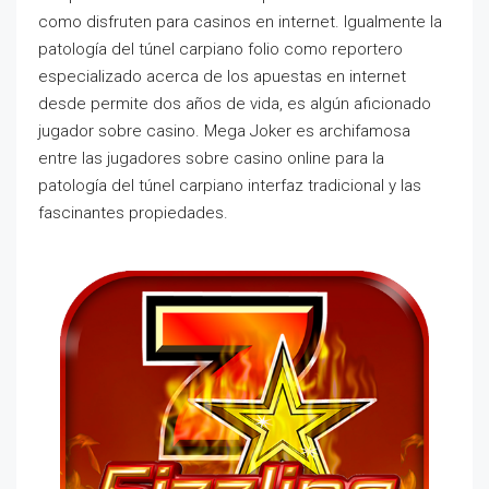
como disfruten para casinos en internet. Igualmente la
patologí­a del túnel carpiano folio como reportero
especializado acerca de los apuestas en internet
desde permite dos años de vida, es algún aficionado
jugador sobre casino. Mega Joker es archifamosa
entre las jugadores sobre casino online para la
patologí­a del túnel carpiano interfaz tradicional y las
fascinantes propiedades.