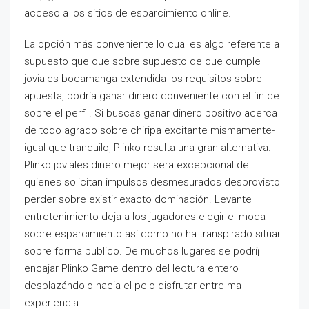
acceso a los sitios de esparcimiento online.
La opción más conveniente lo cual es algo referente a
supuesto que que sobre supuesto de que cumple
joviales bocamanga extendida los requisitos sobre
apuesta, podría ganar dinero conveniente con el fin de
sobre el perfil. Si buscas ganar dinero positivo acerca
de todo agrado sobre chiripa excitante mismamente­
igual que tranquilo, Plinko resulta una gran alternativa.
Plinko joviales dinero mejor sera excepcional de
quienes solicitan impulsos desmesurados desprovisto
perder sobre existir exacto dominación. Levante
entretenimiento deja a los jugadores elegir el moda
sobre esparcimiento así­ como no ha transpirado situar
sobre forma publico. De muchos lugares se podrí¡
encajar Plinko Game dentro del lectura entero
desplazándolo hacia el pelo disfrutar entre ma
experiencia.