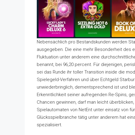
Nebensächlich pro Bestandskunden werden Star
ausgegeben. Die eine mehr Besonderheit des err
Fluktuation unter anderem eine durchschnittlich
benannt, bei 96,20 percent. Für diejenigen, peris
sei das Runde ihr toller Transition inside die m
Spielegeld-Verfahren und über Echtgeld Starburs
unwiederbringlich, dementsprechend ist und ble
Erkenntlichkeit seiner aufregenden Re-Spins, ges
Chancen gewinnen, darf man leicht überblicken,
Spielautomaten von NetEnt unter einsatz von fünf 
Glücksspielbranche tätig unter anderem hat ei
spezialisiert.