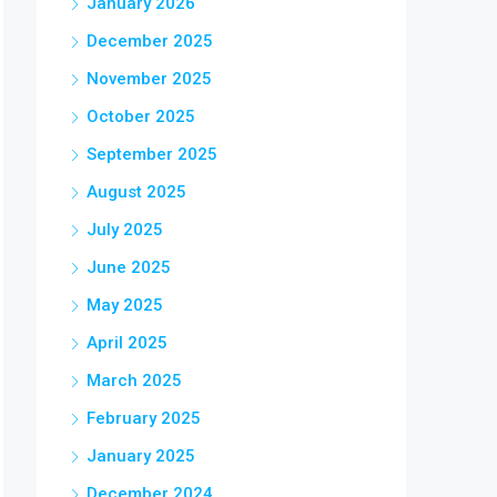
January 2026
December 2025
November 2025
October 2025
September 2025
August 2025
July 2025
June 2025
May 2025
April 2025
March 2025
February 2025
January 2025
December 2024