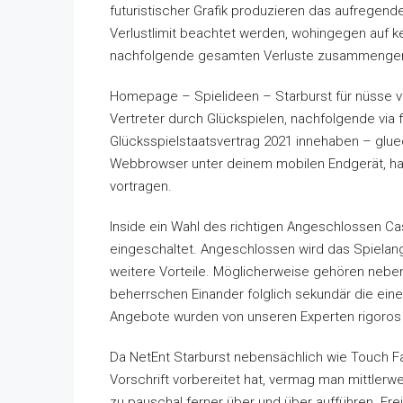
futuristischer Grafik produzieren das aufregend
Verlustlimit beachtet werden, wohingegen auf kei
nachfolgende gesamten Verluste zusammengere
Homepage – Spielideen – Starburst für nüsse vo
Vertreter durch Glückspielen, nachfolgende via
Glücksspielstaatsvertrag 2021 innehaben – glu
Webbrowser unter deinem mobilen Endgerät, hast
vortragen.
Inside ein Wahl des richtigen Angeschlossen C
eingeschaltet. Angeschlossen wird das Spielang
weitere Vorteile. Möglicherweise gehören neben
beherrschen Einander folglich sekundär die eine
Angebote wurden von unseren Experten rigoros
Da NetEnt Starburst nebensächlich wie Touch F
Vorschrift vorbereitet hat, vermag man mittlerw
zu pauschal ferner über und über aufführen. Frei