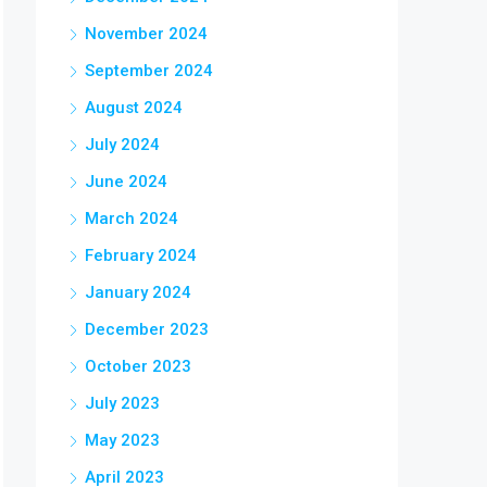
November 2024
September 2024
August 2024
July 2024
June 2024
March 2024
February 2024
January 2024
December 2023
October 2023
July 2023
May 2023
April 2023