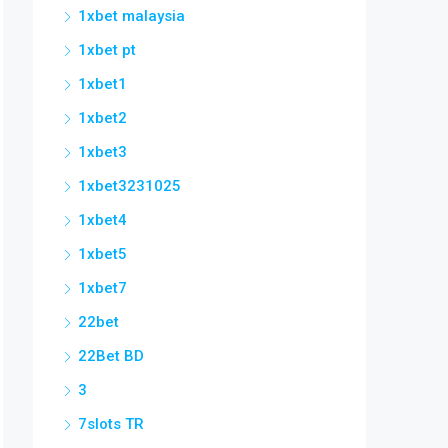
1xbet malaysia
1xbet pt
1xbet1
1xbet2
1xbet3
1xbet3231025
1xbet4
1xbet5
1xbet7
22bet
22Bet BD
3
7slots TR