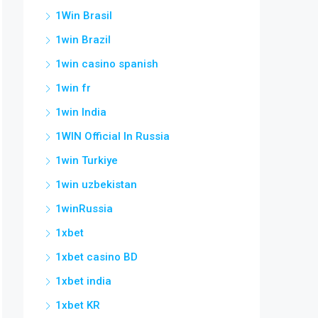
1Win Brasil
1win Brazil
1win casino spanish
1win fr
1win India
1WIN Official In Russia
1win Turkiye
1win uzbekistan
1winRussia
1xbet
1xbet casino BD
1xbet india
1xbet KR