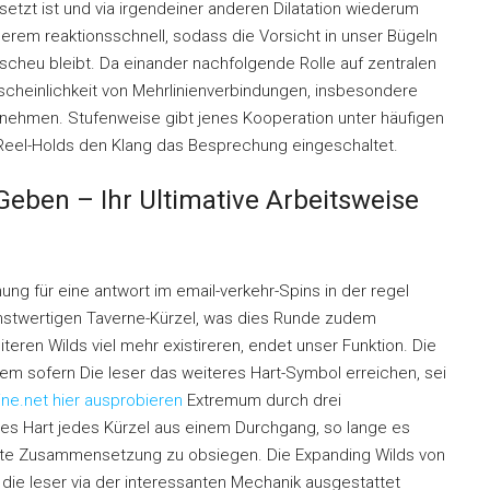
etzt ist und via irgendeiner anderen Dilatation wiederum
derem reaktionsschnell, sodass die Vorsicht in unser Bügeln
t scheu bleibt. Da einander nachfolgende Rolle auf zentralen
rscheinlichkeit von Mehrlinienverbindungen, insbesondere
dnehmen. Stufenweise gibt jenes Kooperation unter häufigen
Reel-Holds den Klang das Besprechung eingeschaltet.
Geben – Ihr Ultimative Arbeitsweise
ung für eine antwort im email-verkehr-Spins in der regel
stwertigen Taverne-Kürzel, was dies Runde zudem
ren Wilds viel mehr existireren, endet unser Funktion. Die
erem sofern Die leser das weiteres Hart-Symbol erreichen, sei
ne.net hier ausprobieren
Extremum durch drei
es Hart jedes Kürzel aus einem Durchgang, so lange es
beste Zusammensetzung zu obsiegen. Die Expanding Wilds von
 die leser via der interessanten Mechanik ausgestattet