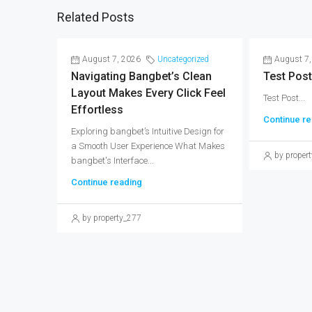
Related Posts
August 7, 2026
Uncategorized
August 7,
Navigating Bangbet’s Clean
Test Post
Layout Makes Every Click Feel
Test Post...
Effortless
Continue re
Exploring bangbet’s Intuitive Design for
a Smooth User Experience What Makes
by proper
bangbet's Interface...
Continue reading
by property_277