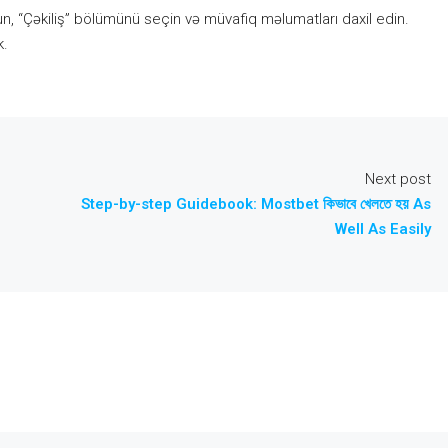
n, “Çəkiliş” bölümünü seçin və müvafiq məlumatları daxil edin.
k.
Next post
Step-by-step Guidebook: Mostbet কিভাবে খেলতে হয় As
Well As Easily