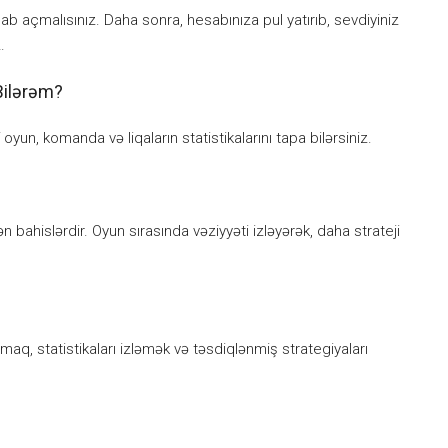
 açmalısınız. Daha sonra, hesabınıza pul yatırıb, sevdiyiniz
.
 Bilərəm?
un, komanda və liqaların statistikalarını tapa bilərsiniz.
 bahislərdir. Oyun sırasında vəziyyəti izləyərək, daha strateji
q, statistikaları izləmək və təsdiqlənmiş strategiyaları