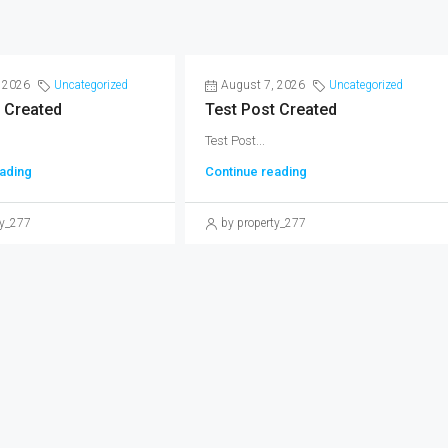
 2026
Uncategorized
August 7, 2026
Uncategorized
 Created
Test Post Created
Test Post...
ading
Continue reading
ty_277
by property_277