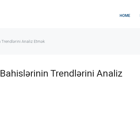
HOME
 Trendlərini Analiz Etmək
hislərinin Trendlərini Analiz