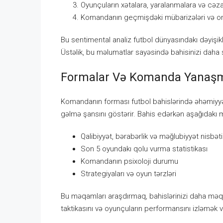
Oyunçuların xətalara, yaralanmalara və cəza
Komandanın geçmişdəki mübarizələri və onla
Bu sentimental analiz futbol dünyasındakı dəyişi
Üstəlik, bu məlumatlar sayəsində bahisinizi daha st
Formalar Və Komanda Yanaş
Komandanın forması futbol bahislərində əhəmiyyətli
gəlmə şansını göstərir. Bahis edərkən aşağıdakı 
Qalibiyyət, bərabərlik və məğlubiyyət nisbəti
Son 5 oyundakı qolu vurma statistikası
Komandanın psixoloji durumu
Strategiyaları və oyun tərzləri
Bu məqamları araşdırmaq, bahislərinizi daha mə
taktikasını və oyunçuların performansını izləmək v