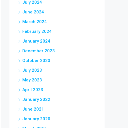
July 2024
June 2024
March 2024
February 2024
January 2024
December 2023
October 2023
July 2023
May 2023
April 2023
January 2022
June 2021
January 2020