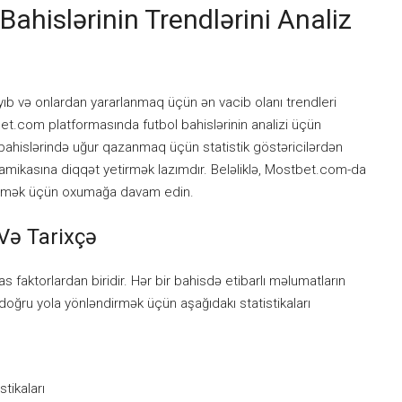
hislərinin Trendlərini Analiz
ayıb və onlardan yararlanmaq üçün ən vacib olanı trendleri
t.com platformasında futbol bahislərinin analizi üçün
bahislərində uğur qazanmaq üçün statistik göstəricilərdən
namikasına diqqət yetirmək lazımdır. Beləliklə, Mostbet.com-da
yrənmək üçün oxumağa davam edin.
 Və Tarixçə
s faktorlardan biridir. Hər bir bahisdə etibarlı məlumatların
i doğru yola yönləndirmək üçün aşağıdakı statistikaları
tikaları