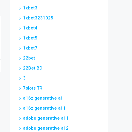
1xbet3
1xbet3231025
1xbet4
1xbet5
1xbet7
22bet
22Bet BD
3
7slots TR
a16z generative ai
a16z generative ai 1
adobe generative ai 1
adobe generative ai 2