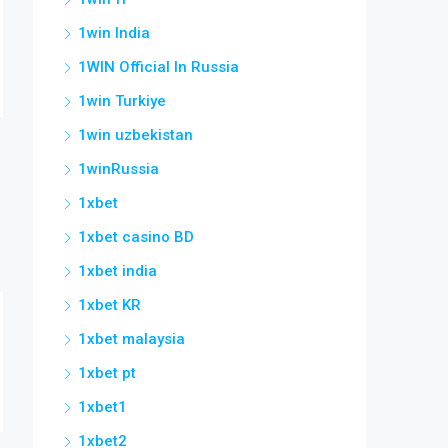
1win India
1WIN Official In Russia
1win Turkiye
1win uzbekistan
1winRussia
1xbet
1xbet casino BD
1xbet india
1xbet KR
1xbet malaysia
1xbet pt
1xbet1
1xbet2