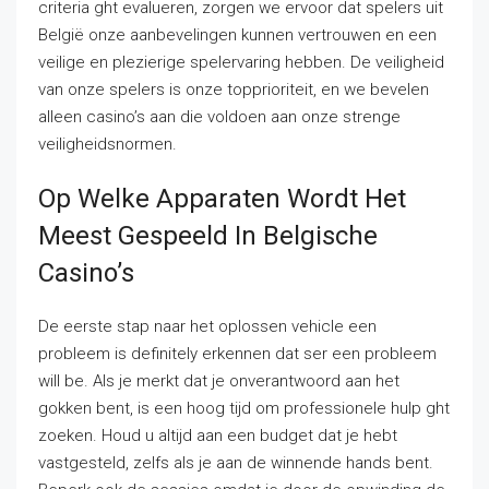
criteria ght evalueren, zorgen we ervoor dat spelers uit
België onze aanbevelingen kunnen vertrouwen en een
veilige en plezierige spelervaring hebben. De veiligheid
van onze spelers is onze topprioriteit, en we bevelen
alleen casino’s aan die voldoen aan onze strenge
veiligheidsnormen.
Op Welke Apparaten Wordt Het
Meest Gespeeld In Belgische
Casino’s
De eerste stap naar het oplossen vehicle een
probleem is definitely erkennen dat ser een probleem
will be. Als je merkt dat je onverantwoord aan het
gokken bent, is een hoog tijd om professionele hulp ght
zoeken. Houd u altijd aan een budget dat je hebt
vastgesteld, zelfs als je aan de winnende hands bent.