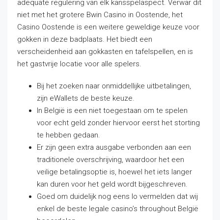
adequate regulering van elk kansspelaspect. Verwar dit
niet met het grotere Bwin Casino in Oostende, het
Casino Oostende is een weitere geweldige keuze voor
gokken in deze badplaats. Het biedt een
verscheidenheid aan gokkasten en tafelspellen, en is
het gastvrije locatie voor alle spelers.
Bij het zoeken naar onmiddellijke uitbetalingen,
zijn eWallets de beste keuze.
In België is een niet toegestaan om te spelen
voor echt geld zonder hiervoor eerst het storting
te hebben gedaan.
Er zijn geen extra ausgabe verbonden aan een
traditionele overschrijving, waardoor het een
veilige betalingsoptie is, hoewel het iets langer
kan duren voor het geld wordt bijgeschreven.
Goed om duidelijk nog eens lo vermelden dat wij
enkel de beste legale casino’s throughout België