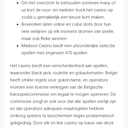
Om het overzicht te behouden sommen many of
us kort de voor- en nadelen truck het casino op
zodat u gemakkelijk een keuze kunt maken.
Bovendien laten online en cube slots door hun
vele winlijnen op elk moment dromen van snelle,
maar ook flinke winsten.
Madison Casino biedt een uitzonderlijke selectie
spellen met ongeveer 470 spellen.
Het casino biedt een verscheidenheid aan spellen,
waaronder black jack, roulette en gokautomaten. België
heeft strikte regels voor gokreclame, en operators
moeten een licentie verkrijgen van de Belgische
Kansspelcommissie om legaal te mogen opereren. De
commissie zorgt er ook voor dat alle spellen eerlijk zijn
en dat operators adequate maatregelen hebben
omkring spelers te beschermen tegen problematisch
gokgedrag. Door elk on line casino op basis van deze