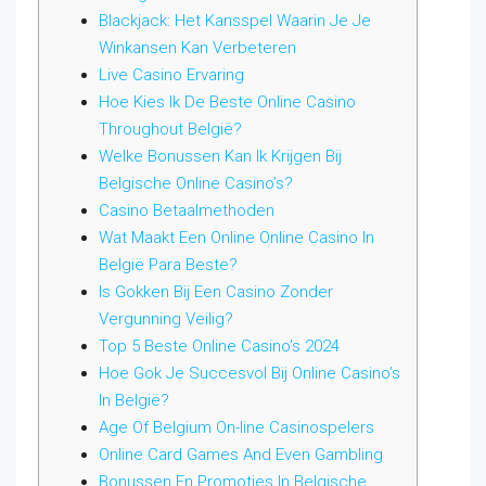
Blackjack: Het Kansspel Waarin Je Je
Winkansen Kan Verbeteren
Live Casino Ervaring
Hoe Kies Ik De Beste Online Casino
Throughout België?
Welke Bonussen Kan Ik Krijgen Bij
Belgische Online Casino’s?
Casino Betaalmethoden
Wat Maakt Een Online Online Casino In
België Para Beste?
Is Gokken Bij Een Casino Zonder
Vergunning Veilig?
Top 5 Beste Online Casino’s 2024
Hoe Gok Je Succesvol Bij Online Casino’s
In België?
Age Of Belgium On-line Casinospelers
Online Card Games And Even Gambling
Bonussen En Promoties In Belgische