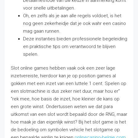
betaalmethode van uw keuze in aanmerking komt
voor snelle uitbetalingen.
Oh, en zelfs als je aan alle regels voldoet, is het
nog geen zekerheidje dat je ook wahr een casino
mag gaan runnen.
Deze instanties bieden professionele begeleiding
en praktische tips om verantwoord te blijven
spelen.
Slot online games hebben vaak ook een zeer lage
inzetvereiste, hierdoor kan je op position games al
gokken met een inzet van een luttele 1 cent. Spelen op
een slotmachine is dus zeker niet duur, maar hou er”
“rek mee, hoe basis de inzet, hoe kleiner de kans op
een grote winst. Ondertussen weten we dat para
uitkomst van een slot wordt bepaald door de RNG, maar
hoe maak je dan eigenlijk winst? Bij het slot game is het
de bedoeling om symbolen vehicle het slotgame op
een bepaalde winlijn te krijgen
onlinecasino-belgie.com
.