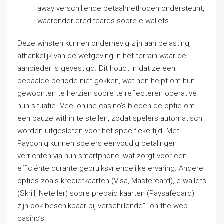
away verschillende betaalmethoden ondersteunt,
waaronder creditcards sobre e-wallets.
Deze winsten kunnen onderhevig zijn aan belasting,
afhankelijk van de wetgeving in het terrain waar de
aanbieder is gevestigd. Dit houdt in dat ze een
bepaalde periode niet gokken, wat hen helpt om hun
gewoonten te herzien sobre te reflecteren operative
hun situatie. Veel online casino’s bieden de optie om
een pauze within te stellen, zodat spelers automatisch
worden uitgesloten voor het specifieke tijd. Met
Payconiq kunnen spelers eenvoudig betalingen
verrichten via hun smartphone, wat zorgt voor een
efficiënte durante gebruiksvriendelijke ervaring. Andere
opties zoals kredietkaarten (Visa, Mastercard), e-wallets
(Skrill, Neteller) sobre prepaid kaarten (Paysafecard)
zijn ook beschikbaar bij verschillende” “on the web
casino’s.