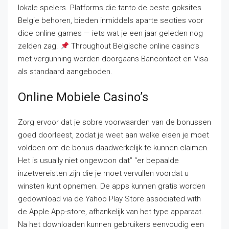
lokale spelers. Platforms die tanto de beste goksites
Belgie behoren, bieden inmiddels aparte secties voor
dice online games — iets wat je een jaar geleden nog
zelden zag.
Throughout Belgische online casino’s
met vergunning worden doorgaans Bancontact en Visa
als standaard aangeboden.
Online Mobiele Casino’s
Zorg ervoor dat je sobre voorwaarden van de bonussen
goed doorleest, zodat je weet aan welke eisen je moet
voldoen om de bonus daadwerkelijk te kunnen claimen.
Het is usually niet ongewoon dat” “er bepaalde
inzetvereisten zijn die je moet vervullen voordat u
winsten kunt opnemen. De apps kunnen gratis worden
gedownload via de Yahoo Play Store associated with
de Apple App-store, afhankelijk van het type apparaat.
Na het downloaden kunnen gebruikers eenvoudig een