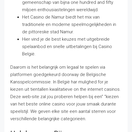
gemeenschap van bijna one hundred and fifty
miljoen enthousiastelingen wereldwijd.
Het Casino de Namur biedt het mix van
traditionele en moderne speelmogelijkheden in
de pittoreske stad Namur.
Hier vind je de best keuzes met uitgebreide
spelaanbod en snelle uitbetalingen bij Casino
België.
Daarom is het belangrijk om legaal te spelen via
platformen goedgekeurd doorway de Belgische
Kansspelcommissie. In België har mulighed for je
kiezen uit tientallen kwalitatieve on the internet casinos.
Deze web-site zal jou proberen helpen bij een” “kiezen
van het beste online casino voor jouw smaak durante
speelstijl. We geven elke site een aantal sterren voor
verschillende belangrijke categorieën.