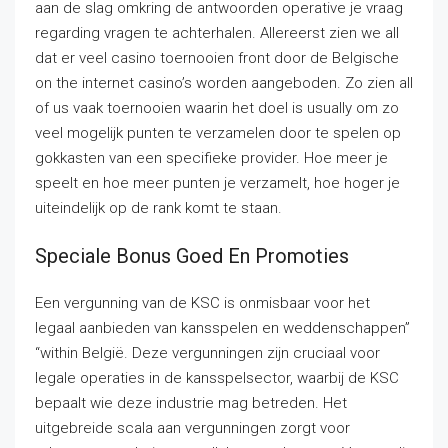
aan de slag omkring de antwoorden operative je vraag
regarding vragen te achterhalen. Allereerst zien we all
dat er veel casino toernooien front door de Belgische
on the internet casino’s worden aangeboden. Zo zien all
of us vaak toernooien waarin het doel is usually om zo
veel mogelijk punten te verzamelen door te spelen op
gokkasten van een specifieke provider. Hoe meer je
speelt en hoe meer punten je verzamelt, hoe hoger je
uiteindelijk op de rank komt te staan.
Speciale Bonus Goed En Promoties
Een vergunning van de KSC is onmisbaar voor het
legaal aanbieden van kansspelen en weddenschappen”
“within België. Deze vergunningen zijn cruciaal voor
legale operaties in de kansspelsector, waarbij de KSC
bepaalt wie deze industrie mag betreden. Het
uitgebreide scala aan vergunningen zorgt voor