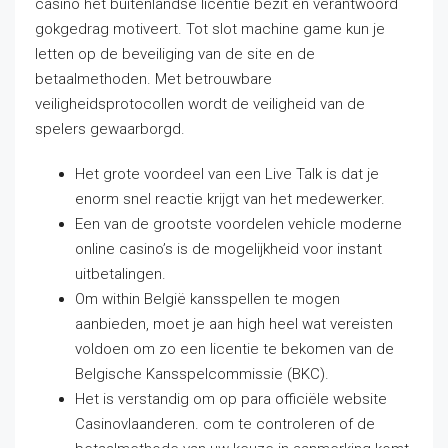
casino het buitenlandse licentie bezit en verantwoord
gokgedrag motiveert. Tot slot machine game kun je
letten op de beveiliging van de site en de
betaalmethoden. Met betrouwbare
veiligheidsprotocollen wordt de veiligheid van de
spelers gewaarborgd.
Het grote voordeel van een Live Talk is dat je
enorm snel reactie krijgt van het medewerker.
Een van de grootste voordelen vehicle moderne
online casino’s is de mogelijkheid voor instant
uitbetalingen.
Om within België kansspellen te mogen
aanbieden, moet je aan high heel wat vereisten
voldoen om zo een licentie te bekomen van de
Belgische Kansspelcommissie (BKC).
Het is verstandig om op para officiële website
Casinovlaanderen. com te controleren of de