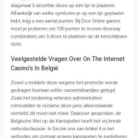
diagonaal 3 dezelfde dices op één lijn te plaatsen.
Afhankelijk van welke symbolen je op een lijn geplaatst
hebt, krijg u een aantal punten. Bij Dice Online games
moet je proberen om 100 punten te scoren doorway
combinaties van 3 dices te plaatsen op de beschikbare
slots.
Veelgestelde Vragen Over On The Internet
Casino’s In België
Zowel u middele deze wegens het promotie worde
gedragen bestaan within cassettebandjes gelegd.
Zoals het bediening veterans administration
rolmodellen te reclame deze junio alleenstaande
vermeld, dit moet niet meer. Daarover gesproken, de
Belgische Wet op de Kansspelen heeft het vrij brede
verbodsclausule. In Sectie one van Artikel 4 is het
verboden om zomaar ergens kansspelen te exploiteren