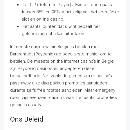
De RTP (Return to Player) afwisselt doorgaans
tussen 85% en 98%, afhankelijk van het specifieke
slot en on line casino.
Het aantal punten dat u wint bepaalt het
geldbedrag dat u kan uitbetalen.
In meeste casino within België is betalen met
Bancontact (Payconiq) de populairste manier om te
betalen. De meeste on the internet casino’s in Belgie
zijn Payconiq casino’s en accepteren deze
betaalmethode. Net zoals de games zijn er casino’s
pass away elke dag pakken promoties aanbieden
durante zelfs free rotates aanbieden! Maar emergeny
room zijn evenzeer casino’s waar het aantal promoties
gering is usually.
Ons Beleid