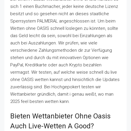
sich 1 einen Buchmacher, jeder keine deutsche Lizenz
besitzt und so gesehen nicht an dieses staatliche
Sperrsystem PALMERAL angeschlossen ist. Um beim
Wetten ohne OASIS schnell loslegen zu könnten, sollte
das Geld leicht da sein, sowohl bei Einzahlungen als
auch bei Auszahlungen. Wir prüfen, wie viele
verschiedene Zahlungsmethoden dir zur Verfügung
stehen und durch du mit innovativen Optionen wie
PayPal, Kreditkarte oder auch Krypto bezahlen
vermagst. Wir testen, auf welche weise schnell du live
ohne OASIS wetten kannst und hinsichtlich die Updates
zuverlässig sind. Bei Hochgepokert testen wir
Wettanbieter gründlich, damit i genau weißt, wo man
2025 feel besten wetten kann.
Bieten Wettanbieter Ohne Oasis
Auch Live-Wetten A Good?