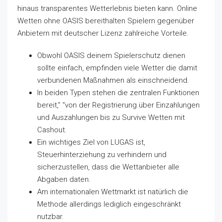
hinaus transparentes Wetterlebnis bieten kann. Online
Wetten ohne OASIS bereithalten Spielern gegenüber
Anbietern mit deutscher Lizenz zahlreiche Vorteile.
Obwohl OASIS deinem Spielerschutz dienen
sollte einfach, empfinden viele Wetter die damit
verbundenen Maßnahmen als einschneidend.
In beiden Typen stehen die zentralen Funktionen
bereit,” “von der Registrierung über Einzahlungen
und Auszahlungen bis zu Survive Wetten mit
Cashout.
Ein wichtiges Ziel von LUGAS ist,
Steuerhinterziehung zu verhindern und
sicherzustellen, dass die Wettanbieter alle
Abgaben daten.
Am internationalen Wettmarkt ist natürlich die
Methode allerdings lediglich eingeschränkt
nutzbar.