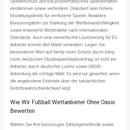
Spielerschutz und soll problematisches Spielverhalten
eindämmen sowie verhindern. Diskutiert sein höhere
Einzahlungslimits für verifizierte Spieler, flexiblere
Bonusvorgaben zur Stärkung der Wettbewerbsfähigkeit
sowie erweiterte Wettmärkte nach internationalen
Standards. Auch eine vereinfachte Lizenzierung für EU-
Anbieter könnte den Markt verändern. Legen Sie
besonderen Wert auf family room Schutz durch living
room deutschen Glücksspielstaatsvertrag, ist echt ein
Anbieter durch deutscher Lizenz sowie OASIS-
Anbindung die richtige Wahl. Es wird nur gewettet, wenn
die angebotene Estimate über der tatsächlichen
Eintrittswahrscheinlichkeit liegt.
Wie Wir Fußball Wettanbieter Ohne Oasis
Bewerten
Wählen Sie Ihre bevorzugte Zahlungsmethode sowie