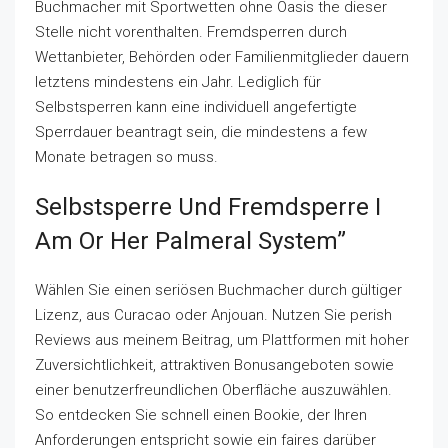
Buchmacher mit Sportwetten ohne Oasis the dieser
Stelle nicht vorenthalten. Fremdsperren durch
Wettanbieter, Behörden oder Familienmitglieder dauern
letztens mindestens ein Jahr. Lediglich für
Selbstsperren kann eine individuell angefertigte
Sperrdauer beantragt sein, die mindestens a few
Monate betragen so muss.
Selbstsperre Und Fremdsperre I
Am Or Her Palmeral System”
Wählen Sie einen seriösen Buchmacher durch gültiger
Lizenz, aus Curacao oder Anjouan. Nutzen Sie perish
Reviews aus meinem Beitrag, um Plattformen mit hoher
Zuversichtlichkeit, attraktiven Bonusangeboten sowie
einer benutzerfreundlichen Oberfläche auszuwählen.
So entdecken Sie schnell einen Bookie, der Ihren
Anforderungen entspricht sowie ein faires darüber