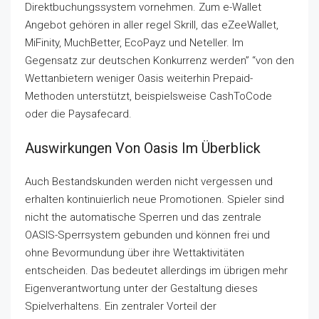
Direktbuchungssystem vornehmen. Zum e-Wallet
Angebot gehören in aller regel Skrill, das eZeeWallet,
MiFinity, MuchBetter, EcoPayz und Neteller. Im
Gegensatz zur deutschen Konkurrenz werden” “von den
Wettanbietern weniger Oasis weiterhin Prepaid-
Methoden unterstützt, beispielsweise CashToCode
oder die Paysafecard.
Auswirkungen Von Oasis Im Überblick
Auch Bestandskunden werden nicht vergessen und
erhalten kontinuierlich neue Promotionen. Spieler sind
nicht the automatische Sperren und das zentrale
OASIS-Sperrsystem gebunden und können frei und
ohne Bevormundung über ihre Wettaktivitäten
entscheiden. Das bedeutet allerdings im übrigen mehr
Eigenverantwortung unter der Gestaltung dieses
Spielverhaltens. Ein zentraler Vorteil der