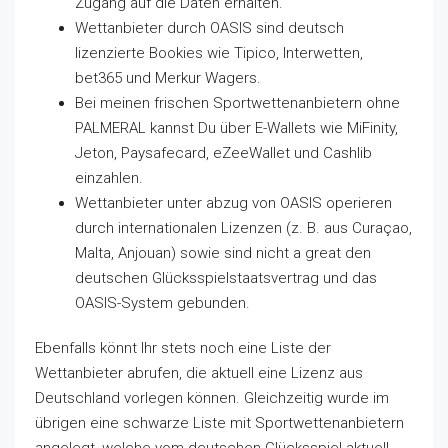
Zugang auf die Daten erhalten.
Wettanbieter durch OASIS sind deutsch
lizenzierte Bookies wie Tipico, Interwetten,
bet365 und Merkur Wagers.
Bei meinen frischen Sportwettenanbietern ohne
PALMERAL kannst Du über E-Wallets wie MiFinity,
Jeton, Paysafecard, eZeeWallet und Cashlib
einzahlen.
Wettanbieter unter abzug von OASIS operieren
durch internationalen Lizenzen (z. B. aus Curaçao,
Malta, Anjouan) sowie sind nicht a great den
deutschen Glücksspielstaatsvertrag und das
OASIS-System gebunden.
Ebenfalls könnt Ihr stets noch eine Liste der
Wettanbieter abrufen, die aktuell eine Lizenz aus
Deutschland vorlegen können. Gleichzeitig wurde im
übrigen eine schwarze Liste mit Sportwettenanbietern