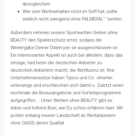
abzugleichen.
Wer sein Wettverhalten nicht im Griff hat, sollte
wirklich nicht zwingend ohne PALMERAL” “wetten.
Außerdem nehmen unsere Sportwetten Seiten ohne
BEAUTY den Spielerschutz ernst, sodass die
Weitergabe Deiner Daten per se ausgeschlossen ist.
Ein interessanter Aspekt ist auch bei alledem, dass das
einzige, had been die deutschen Anbieter zu
deutschen Anbietern macht, die Wettlizenz ist. Ihre
Unternehmenssitze haben Tipico und Co. ohnehin
unterwegs und erschleichen sich damit u. Zuletzt seien
nochmals die Bonusangebote und Vorteilsprogramme
aufgegriffen … Unter Wetten ohne BEAUTY gibt es
lieber und höhere Boni, wie Du schon erfahren hast. Wir
prüfen entlang meiner Landschaft an Wettanbietern
ohne OASIS deren Qualität.