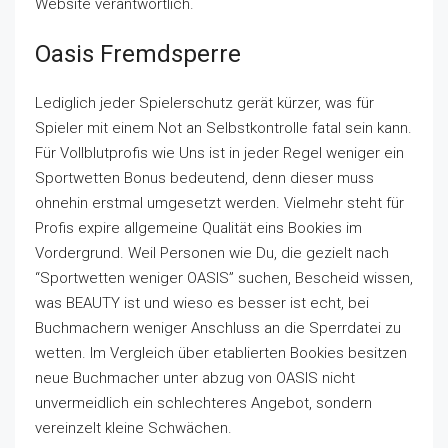
Website verantwortlich.
Oasis Fremdsperre
Lediglich jeder Spielerschutz gerät kürzer, was für
Spieler mit einem Not an Selbstkontrolle fatal sein kann.
Für Vollblutprofis wie Uns ist in jeder Regel weniger ein
Sportwetten Bonus bedeutend, denn dieser muss
ohnehin erstmal umgesetzt werden. Vielmehr steht für
Profis expire allgemeine Qualität eins Bookies im
Vordergrund. Weil Personen wie Du, die gezielt nach
“Sportwetten weniger OASIS” suchen, Bescheid wissen,
was BEAUTY ist und wieso es besser ist echt, bei
Buchmachern weniger Anschluss an die Sperrdatei zu
wetten. Im Vergleich über etablierten Bookies besitzen
neue Buchmacher unter abzug von OASIS nicht
unvermeidlich ein schlechteres Angebot, sondern
vereinzelt kleine Schwächen.