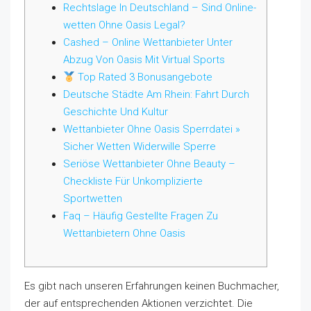
Rechtslage In Deutschland – Sind Online-
wetten Ohne Oasis Legal?
Cashed – Online Wettanbieter Unter
Abzug Von Oasis Mit Virtual Sports
Top Rated 3 Bonusangebote
Deutsche Städte Am Rhein: Fahrt Durch
Geschichte Und Kultur
Wettanbieter Ohne Oasis Sperrdatei »
Sicher Wetten Widerwille Sperre
Seriöse Wettanbieter Ohne Beauty –
Checkliste Für Unkomplizierte
Sportwetten
Faq – Häufig Gestellte Fragen Zu
Wettanbietern Ohne Oasis
Es gibt nach unseren Erfahrungen keinen Buchmacher,
der auf entsprechenden Aktionen verzichtet. Die