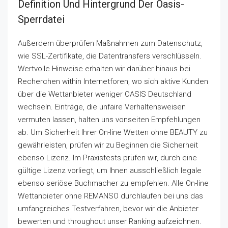
Definition Und Hintergrund Der Oasis-
Sperrdatei
Außerdem überprüfen Maßnahmen zum Datenschutz,
wie SSL-Zertifikate, die Datentransfers verschlüsseln.
Wertvolle Hinweise erhalten wir darüber hinaus bei
Recherchen within Internetforen, wo sich aktive Kunden
über die Wettanbieter weniger OASIS Deutschland
wechseln. Einträge, die unfaire Verhaltensweisen
vermuten lassen, halten uns vonseiten Empfehlungen
ab. Um Sicherheit Ihrer On-line Wetten ohne BEAUTY zu
gewährleisten, prüfen wir zu Beginnen die Sicherheit
ebenso Lizenz. Im Praxistests prüfen wir, durch eine
gültige Lizenz vorliegt, um Ihnen ausschließlich legale
ebenso seriöse Buchmacher zu empfehlen. Alle On-line
Wettanbieter ohne REMANSO durchlaufen bei uns das
umfangreiches Testverfahren, bevor wir die Anbieter
bewerten und throughout unser Ranking aufzeichnen.