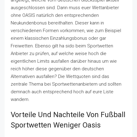
angelegt, welche vom deutschen Glücksspiel aktuell
ausgeschlossen sind. Dann muss euer Wettanbieter
ohne OASIS natürlich den entsprechenden
Neukundenbonus bereithalten. Dieser kann in
verschiedenen Formen vorkommen, wie zum Beispiel
einem klassischen Einzahlungsbonus oder gar
Freiwetten. Ebenso gilt ha sido beim Sportwetten
Anbieter zu prüfen, auf welche weise hoch die
eigentlichen Limits ausfallen darüber hinaus um wie
reich höher diese gegenüber den deutschen
Alternativen ausfallen? Die Wettquoten sind das
zentrale Thema bei Sportwettenanbietern und sollten
demnach auch entsprechend hoch auf eure Liste
wandern.
Vorteile Und Nachteile Von Fußball
Sportwetten Weniger Oasis