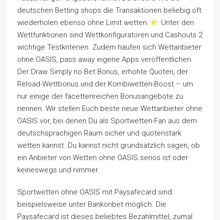
deutschen Betting shops die Transaktionen beliebig oft
wiederholen ebenso ohne Limit wetten.
Unter den
Wettfunktionen sind Wettkonfiguratoren und Cashouts 2
wichtige Testkriterien. Zudem häufen sich Wettanbieter
ohne OASIS, pass away eigene Apps veröffentlichen.
Der Draw Simply no Bet Bonus, erhöhte Quoten, der
Reload-Wettbonus und der Kombiwetten-Boost – um
nur einige der facettenreichen Bonusangebote zu
nennen. Wir stellen Euch beste neue Wettanbieter ohne
OASIS vor, bei denen Du als Sportwetten-Fan aus dem
deutschsprachigen Raum sicher und quotenstark
wetten kannst. Du kannst nicht grundsätzlich sagen, ob
ein Anbieter von Wetten ohne OASIS seriös ist oder
keineswegs und nimmer.
Sportwetten ohne OASIS mit Paysafecard sind
beispielsweise unter Bankonbet möglich. Die
Paysafecard ist dieses beliebtes Bezahlmittel, zumal